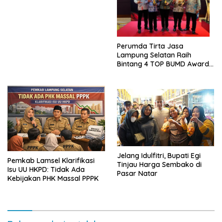
Perumda Tirta Jasa
Lampung Selatan Raih
Bintang 4 TOP BUMD Awards
2026, Tiga Penghargaan
Sekaligus Diborong
Jelang Idulfitri, Bupati Egi
Pemkab Lamsel Klarifikasi
Tinjau Harga Sembako di
Isu UU HKPD: Tidak Ada
Pasar Natar
Kebijakan PHK Massal PPPK