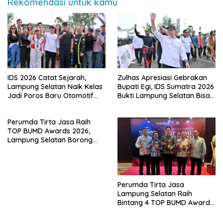
Rekomendasi untuk kamu
IDS 2026 Catat Sejarah,
Zulhas Apresiasi Gebrakan
Lampung Selatan Naik Kelas
Bupati Egi, IDS Sumatra 2026
Jadi Poros Baru Otomotif
Bukti Lampung Selatan Bisa
Sumatra
Gelar Event Nasional Tanpa
APBD
Perumda Tirta Jasa Raih
TOP BUMD Awards 2026,
Lampung Selatan Borong
Tiga Penghargaan Nasional
Perumda Tirta Jasa
Lampung Selatan Raih
Bintang 4 TOP BUMD Awards
2026, Tiga Penghargaan
Sekaligus Diborong