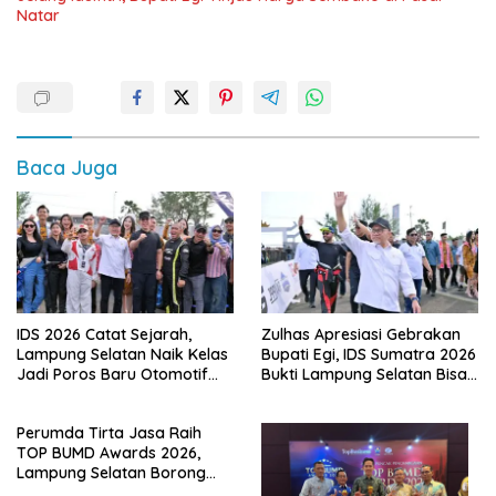
Natar
Baca Juga
IDS 2026 Catat Sejarah,
Zulhas Apresiasi Gebrakan
Lampung Selatan Naik Kelas
Bupati Egi, IDS Sumatra 2026
Jadi Poros Baru Otomotif
Bukti Lampung Selatan Bisa
Sumatra
Gelar Event Nasional Tanpa
APBD
Perumda Tirta Jasa Raih
TOP BUMD Awards 2026,
Lampung Selatan Borong
Tiga Penghargaan Nasional