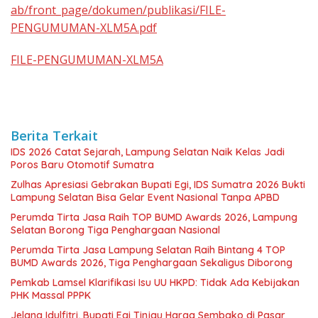
ab/front_page/dokumen/publikasi/FILE-
PENGUMUMAN-XLM5A.pdf
FILE-PENGUMUMAN-XLM5A
Berita Terkait
IDS 2026 Catat Sejarah, Lampung Selatan Naik Kelas Jadi
Poros Baru Otomotif Sumatra
Zulhas Apresiasi Gebrakan Bupati Egi, IDS Sumatra 2026 Bukti
Lampung Selatan Bisa Gelar Event Nasional Tanpa APBD
Perumda Tirta Jasa Raih TOP BUMD Awards 2026, Lampung
Selatan Borong Tiga Penghargaan Nasional
Perumda Tirta Jasa Lampung Selatan Raih Bintang 4 TOP
BUMD Awards 2026, Tiga Penghargaan Sekaligus Diborong
Pemkab Lamsel Klarifikasi Isu UU HKPD: Tidak Ada Kebijakan
PHK Massal PPPK
Jelang Idulfitri, Bupati Egi Tinjau Harga Sembako di Pasar