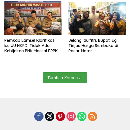
Pemkab Lamsel Klarifikasi
Jelang Idulfitri, Bupati Egi
Isu UU HKPD: Tidak Ada
Tinjau Harga Sembako di
Kebijakan PHK Massal PPPK
Pasar Natar
Tambah Komentar