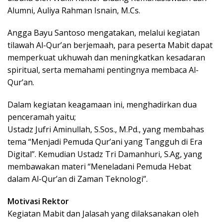
Alumni, Auliya Rahman Isnain, M.Cs.
Angga Bayu Santoso mengatakan, melalui kegiatan
tilawah Al-Qur’an berjemaah, para peserta Mabit dapat
memperkuat ukhuwah dan meningkatkan kesadaran
spiritual, serta memahami pentingnya membaca Al-
Qur’an.
Dalam kegiatan keagamaan ini, menghadirkan dua
penceramah yaitu;
Ustadz Jufri Aminullah, S.Sos., M.Pd., yang membahas
tema “Menjadi Pemuda Qur’ani yang Tangguh di Era
Digital”. Kemudian Ustadz Tri Damanhuri, S.Ag, yang
membawakan materi “Meneladani Pemuda Hebat
dalam Al-Qur’an di Zaman Teknologi”.
Motivasi Rektor
Kegiatan Mabit dan Jalasah yang dilaksanakan oleh