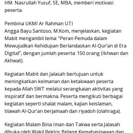
HM. Nasrullah Yusuf, SE, MBA, memberi motivasi
peserta.
Pembina UKMI Ar Rahman UTI
Angga Bayu Santoso, M.Kom, menjelaskan, kegiatan
Mabit mengambil tema: “Peran Pemuda dalam
Mewujudkan Kehidupan Berlandaskan Al-Qur’an di Era
Digital”, dengan jumlah peserta: 150 orang (Ikhwan dan
Akhwat).
Kegiatan Mabit dan Jalasah bertujuan untuk
meningkatkan keimanan dan ketakwaan peserta
kepada Allah SWT melalui serangkaian aktivitas yang
inspiratif dan bermakna. Peserta mengikuti berbagai
kegiatan seperti shalat malam, kajian keislaman,
tilawah Al-Qur’an berjamaah dan riyadoh (olahraga).
Kegiatan Malam Bina Iman dan Takwa serta Jalasah
dibuka oleh Wakil Rektor Bidang Kemahasiswaan dan