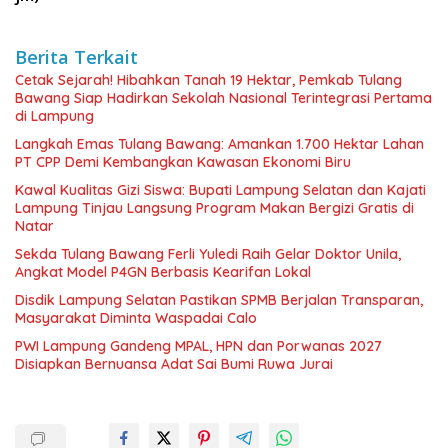
Berita Terkait
Cetak Sejarah! Hibahkan Tanah 19 Hektar, Pemkab Tulang
Bawang Siap Hadirkan Sekolah Nasional Terintegrasi Pertama
di Lampung
Langkah Emas Tulang Bawang: Amankan 1.700 Hektar Lahan
PT CPP Demi Kembangkan Kawasan Ekonomi Biru
Kawal Kualitas Gizi Siswa: Bupati Lampung Selatan dan Kajati
Lampung Tinjau Langsung Program Makan Bergizi Gratis di
Natar
Sekda Tulang Bawang Ferli Yuledi Raih Gelar Doktor Unila,
Angkat Model P4GN Berbasis Kearifan Lokal
Disdik Lampung Selatan Pastikan SPMB Berjalan Transparan,
Masyarakat Diminta Waspadai Calo
PWI Lampung Gandeng MPAL, HPN dan Porwanas 2027
Disiapkan Bernuansa Adat Sai Bumi Ruwa Jurai