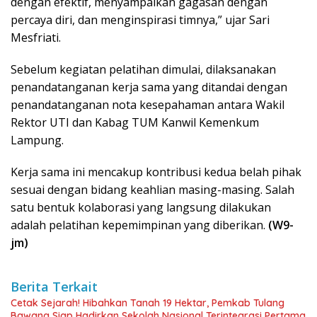
dengan efektif, menyampaikan gagasan dengan
percaya diri, dan menginspirasi timnya,” ujar Sari
Mesfriati.
Sebelum kegiatan pelatihan dimulai, dilaksanakan
penandatanganan kerja sama yang ditandai dengan
penandatanganan nota kesepahaman antara Wakil
Rektor UTI dan Kabag TUM Kanwil Kemenkum
Lampung.
Kerja sama ini mencakup kontribusi kedua belah pihak
sesuai dengan bidang keahlian masing-masing. Salah
satu bentuk kolaborasi yang langsung dilakukan
adalah pelatihan kepemimpinan yang diberikan.
(W9-
jm)
Berita Terkait
Cetak Sejarah! Hibahkan Tanah 19 Hektar, Pemkab Tulang
Bawang Siap Hadirkan Sekolah Nasional Terintegrasi Pertama