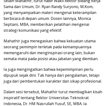
Selain Mahathir, turut hadir Wakil Rektor Bidang Kerja
Sama dan Umum, Dr. Ryan Randy Suryono, M.Kom,
yang menyampaikan materi mengenai keterampilan
berbicara di depan umum. Dosen lainnya, Monica
Septiani, MBA, memberikan pelatihan mengenai
strategi komunikasi yang efektif.
Mahathir juga menegaskan bahwa kekuatan utama
seorang pemimpin terletak pada kemampuannya
memengaruhi dan menginspirasi orang lain, bukan
semata-mata pada posisi atau jabatan yang diemban.
Ia juga mengingatkan bahwa kepemimpinan perlu
dipupuk sejak dini. Tak hanya dari pengalaman, tetapi
juga dari pembentukan karakter dan sikap profesional.
Dalam sesi tersebut, Mahathir turut membagikan kisah
inspiratif tentang Rektor Universitas Teknokrat
Indonesia, Dr. HM Nasrullah Yusuf, SE, MBA. Ia