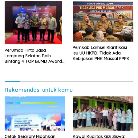
Pemkab Lamsel Klarifikasi
Perumda Tirta Jasa
Isu UU HKPD: Tidak Ada
Lampung Selatan Raih
Kebijakan PHK Massal PPPK
Bintang 4 TOP BUMD Awards
2026, Tiga Penghargaan
Sekaligus Diborong
Rekomendasi untuk kamu
Cetak Sejarah! Hibahkan
Kawal Kualitas Gizi Siswa: