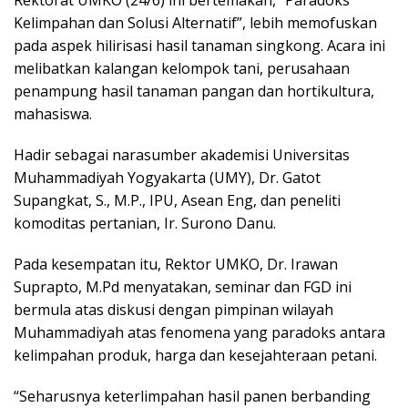
Rektorat UMKO (24/6) ini bertemakan, “Paradoks
Kelimpahan dan Solusi Alternatif”, lebih memofuskan
pada aspek hilirisasi hasil tanaman singkong. Acara ini
melibatkan kalangan kelompok tani, perusahaan
penampung hasil tanaman pangan dan hortikultura,
mahasiswa.
Hadir sebagai narasumber akademisi Universitas
Muhammadiyah Yogyakarta (UMY), Dr. Gatot
Supangkat, S., M.P., IPU, Asean Eng, dan peneliti
komoditas pertanian, Ir. Surono Danu.
Pada kesempatan itu, Rektor UMKO, Dr. Irawan
Suprapto, M.Pd menyatakan, seminar dan FGD ini
bermula atas diskusi dengan pimpinan wilayah
Muhammadiyah atas fenomena yang paradoks antara
kelimpahan produk, harga dan kesejahteraan petani.
“Seharusnya keterlimpahan hasil panen berbanding