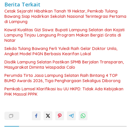
Berita Terkait
Cetak Sejarah! Hibahkan Tanah 19 Hektar, Pemkab Tulang
Bawang Siap Hadirkan Sekolah Nasional Terintegrasi Pertama
di Lampung
Kawal Kualitas Gizi Siswa: Bupati Lampung Selatan dan Kajati
Lampung Tinjau Langsung Program Makan Bergizi Gratis di
Natar
Sekda Tulang Bawang Ferli Yuledi Raih Gelar Doktor Unila,
Angkat Model P4GN Berbasis Kearifan Lokal
Disdik Lampung Selatan Pastikan SPMB Berjalan Transparan,
Masyarakat Diminta Waspadai Calo
Perumda Tirta Jasa Lampung Selatan Raih Bintang 4 TOP
BUMD Awards 2026, Tiga Penghargaan Sekaligus Diborong
Pemkab Lamsel Klarifikasi Isu UU HKPD: Tidak Ada Kebijakan
PHK Massal PPPK