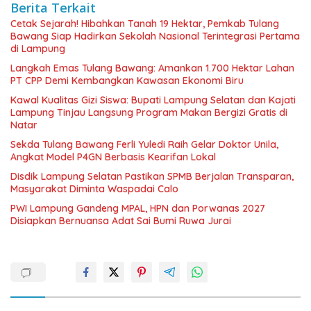
Berita Terkait
Cetak Sejarah! Hibahkan Tanah 19 Hektar, Pemkab Tulang
Bawang Siap Hadirkan Sekolah Nasional Terintegrasi Pertama
di Lampung
Langkah Emas Tulang Bawang: Amankan 1.700 Hektar Lahan
PT CPP Demi Kembangkan Kawasan Ekonomi Biru
Kawal Kualitas Gizi Siswa: Bupati Lampung Selatan dan Kajati
Lampung Tinjau Langsung Program Makan Bergizi Gratis di
Natar
Sekda Tulang Bawang Ferli Yuledi Raih Gelar Doktor Unila,
Angkat Model P4GN Berbasis Kearifan Lokal
Disdik Lampung Selatan Pastikan SPMB Berjalan Transparan,
Masyarakat Diminta Waspadai Calo
PWI Lampung Gandeng MPAL, HPN dan Porwanas 2027
Disiapkan Bernuansa Adat Sai Bumi Ruwa Jurai