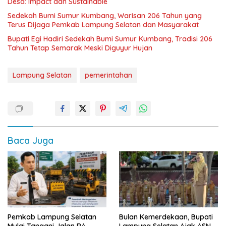
Desa: Impact dan Sustainable
Sedekah Bumi Sumur Kumbang, Warisan 206 Tahun yang
Terus Dijaga Pemkab Lampung Selatan dan Masyarakat
Bupati Egi Hadiri Sedekah Bumi Sumur Kumbang, Tradisi 206
Tahun Tetap Semarak Meski Diguyur Hujan
Lampung Selatan
pemerintahan
Baca Juga
Pemkab Lampung Selatan
Bulan Kemerdekaan, Bupati
Mulai Tangani Jalan RA
Lampung Selatan Ajak ASN