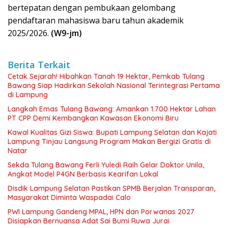
bertepatan dengan pembukaan gelombang
pendaftaran mahasiswa baru tahun akademik
2025/2026.
(W9-jm)
Berita Terkait
Cetak Sejarah! Hibahkan Tanah 19 Hektar, Pemkab Tulang
Bawang Siap Hadirkan Sekolah Nasional Terintegrasi Pertama
di Lampung
Langkah Emas Tulang Bawang: Amankan 1.700 Hektar Lahan
PT CPP Demi Kembangkan Kawasan Ekonomi Biru
Kawal Kualitas Gizi Siswa: Bupati Lampung Selatan dan Kajati
Lampung Tinjau Langsung Program Makan Bergizi Gratis di
Natar
Sekda Tulang Bawang Ferli Yuledi Raih Gelar Doktor Unila,
Angkat Model P4GN Berbasis Kearifan Lokal
Disdik Lampung Selatan Pastikan SPMB Berjalan Transparan,
Masyarakat Diminta Waspadai Calo
PWI Lampung Gandeng MPAL, HPN dan Porwanas 2027
Disiapkan Bernuansa Adat Sai Bumi Ruwa Jurai