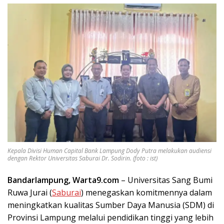
Kepala Divisi Human Capital Bank Lampung Dody Putra melakukan audiensi
dengan Rektor Universitas Saburai Dr. Sodirin. (foto : ist)
Bandarlampung, Warta9.com
– Universitas Sang Bumi
Ruwa Jurai (
Saburai
) menegaskan komitmennya dalam
meningkatkan kualitas Sumber Daya Manusia (SDM) di
Provinsi Lampung melalui pendidikan tinggi yang lebih