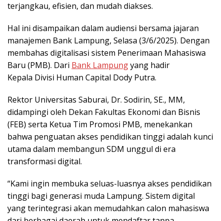
terjangkau, efisien, dan mudah diakses.
Hal ini disampaikan dalam audiensi bersama jajaran
manajemen Bank Lampung, Selasa (3/6/2025). Dengan
membahas digitalisasi sistem Penerimaan Mahasiswa
Baru (PMB). Dari
Bank Lampung
yang hadir
Kepala Divisi Human Capital Dody Putra.
Rektor Universitas Saburai, Dr. Sodirin, SE., MM,
didampingi oleh Dekan Fakultas Ekonomi dan Bisnis
(FEB) serta Ketua Tim Promosi PMB, menekankan
bahwa penguatan akses pendidikan tinggi adalah kunci
utama dalam membangun SDM unggul di era
transformasi digital.
“Kami ingin membuka seluas-luasnya akses pendidikan
tinggi bagi generasi muda Lampung. Sistem digital
yang terintegrasi akan memudahkan calon mahasiswa
dari berbagai daerah untuk mendaftar tanpa