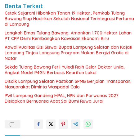
Berita Terkait
Cetak Sejarah! Hibahkan Tanah 19 Hektar, Pemkab Tulang
Bawang Siap Hadirkan Sekolah Nasional Terintegrasi Pertama
di Lampung
Langkah Emas Tulang Bawang: Amankan 1.700 Hektar Lahan
PT CPP Demi Kembangkan Kawasan Ekonomi Biru
Kawal Kualitas Gizi Siswa: Bupati Lampung Selatan dan Kajati
Lampung Tinjau Langsung Program Makan Bergizi Gratis di
Natar
Sekda Tulang Bawang Ferli Yuledi Raih Gelar Doktor Unila,
Angkat Model P4GN Berbasis Kearifan Lokal
Disdik Lampung Selatan Pastikan SPMB Berjalan Transparan,
Masyarakat Diminta Waspadai Calo
PWI Lampung Gandeng MPAL, HPN dan Porwanas 2027
Disiapkan Bernuansa Adat Sai Bumi Ruwa Jurai