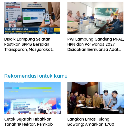
Disdik Lampung Selatan
PWI Lampung Gandeng MPAL,
Pastikan SPMB Berjalan
HPN dan Porwanas 2027
Transparan, Masyarakat
Disiapkan Bernuansa Adat
Diminta Waspadai Calo
Sai Bumi Ruwa Jurai
Rekomendasi untuk kamu
Cetak Sejarah! Hibahkan
Langkah Emas Tulang
Tanah 19 Hektar, Pemkab
Bawang: Amankan 1.700