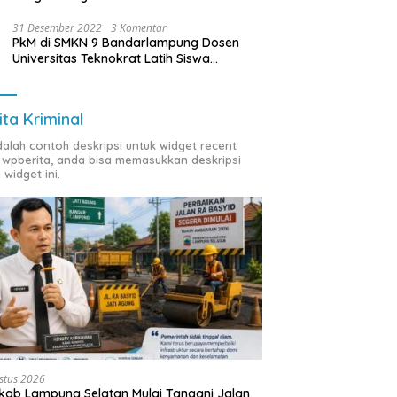
31 Desember 2022
3 Komentar
PkM di SMKN 9 Bandarlampung Dosen
Universitas Teknokrat Latih Siswa
Membuat Program Mobil RC Berbasis IoT
ita Kriminal
adalah contoh deskripsi untuk widget recent
 wpberita, anda bisa memasukkan deskripsi
 widget ini.
stus 2026
ab Lampung Selatan Mulai Tangani Jalan