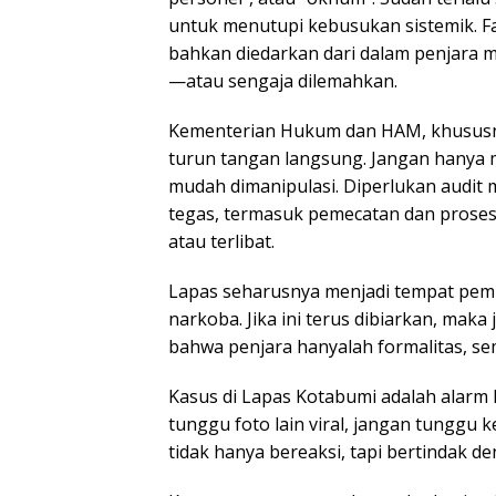
untuk menutupi kebusukan sistemik. F
bahkan diedarkan dari dalam penjara 
—atau sengaja dilemahkan.
Kementerian Hukum dan HAM, khususny
turun tangan langsung. Jangan hanya 
mudah dimanipulasi. Diperlukan audit 
tegas, termasuk pemecatan dan proses 
atau terlibat.
Lapas seharusnya menjadi tempat pem
narkoba. Jika ini terus dibiarkan, mak
bahwa penjara hanyalah formalitas, se
Kasus di Lapas Kotabumi adalah alarm k
tunggu foto lain viral, jangan tunggu
tidak hanya bereaksi, tapi bertindak d