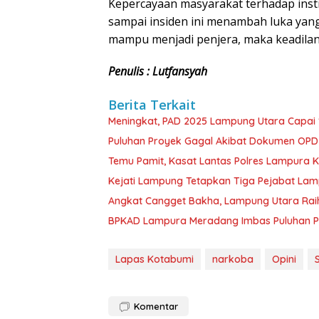
Kepercayaan masyarakat terhadap inst
sampai insiden ini menambah luka yang
mampu menjadi penjera, maka keadilan 
Penulis : Lutfansyah
Berita Terkait
Meningkat, PAD 2025 Lampung Utara Capai 1,
Puluhan Proyek Gagal Akibat Dokumen OP
Temu Pamit, Kasat Lantas Polres Lampura K
Kejati Lampung Tetapkan Tiga Pejabat La
Angkat Cangget Bakha, Lampung Utara Rai
BPKAD Lampura Meradang Imbas Puluhan P
Lapas Kotabumi
narkoba
Opini
Komentar