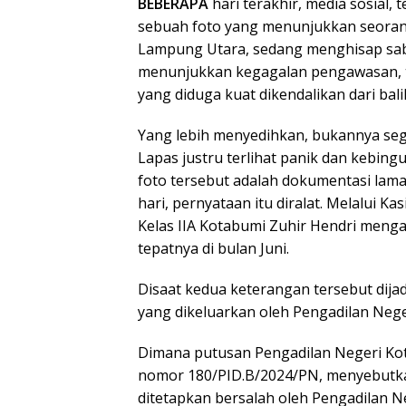
BEBERAPA
hari terakhir, media sosial,
sebuah foto yang menunjukkan seorang
Lampung Utara, sedang menghisap sabu.
menunjukkan kegagalan pengawasan, t
yang diduga kuat dikendalikan dari balik
Yang lebih menyedihkan, bukannya seg
Lapas justru terlihat panik dan kebi
foto tersebut adalah dokumentasi lama
hari, pernyataan itu diralat. Melalui 
Kelas IIA Kotabumi Zuhir Hendri mengat
tepatnya di bulan Juni.
Disaat kedua keterangan tersebut dijad
yang dikeluarkan oleh Pengadilan Nege
Dimana putusan Pengadilan Negeri Ko
nomor 180/PID.B/2024/PN, menyebutk
ditetapkan bersalah oleh Pengadilan