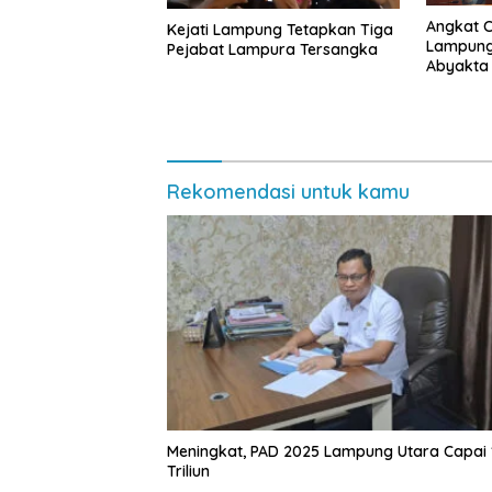
Angkat 
Kejati Lampung Tetapkan Tiga
Lampung 
Pejabat Lampura Tersangka
Abyakta
Kebuday
Rekomendasi untuk kamu
Meningkat, PAD 2025 Lampung Utara Capai 
Triliun