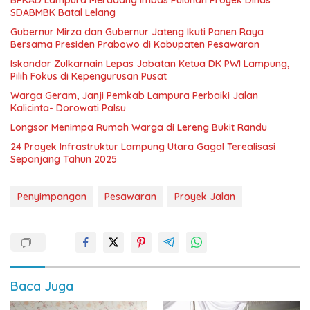
BPKAD Lampura Meradang Imbas Puluhan Proyek Dinas
SDABMBK Batal Lelang
Gubernur Mirza dan Gubernur Jateng Ikuti Panen Raya
Bersama Presiden Prabowo di Kabupaten Pesawaran
Iskandar Zulkarnain Lepas Jabatan Ketua DK PWI Lampung,
Pilih Fokus di Kepengurusan Pusat
Warga Geram, Janji Pemkab Lampura Perbaiki Jalan
Kalicinta- Dorowati Palsu
Longsor Menimpa Rumah Warga di Lereng Bukit Randu
24 Proyek Infrastruktur Lampung Utara Gagal Terealisasi
Sepanjang Tahun 2025
Penyimpangan
Pesawaran
Proyek Jalan
Baca Juga