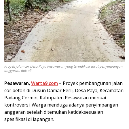
Proyek jalan cor Desa Paya Pesawaran yang terindikasi sarat penyimpangan
anggaran. dok ali
Pesawaran,
Warta9.com
– Proyek pembangunan jalan
cor beton di Dusun Damar Perli, Desa Paya, Kecamatan
Padang Cermin, Kabupaten Pesawaran menuai
kontroversi. Warga menduga adanya penyimpangan
anggaran setelah ditemukan ketidaksesuaian
spesifikasi di lapangan.