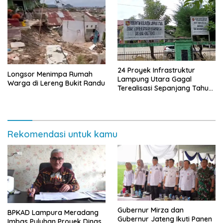
24 Proyek Infrastruktur
Longsor Menimpa Rumah
Lampung Utara Gagal
Warga di Lereng Bukit Randu
Terealisasi Sepanjang Tahun
2025
Rekomendasi untuk kamu
Gubernur Mirza dan
BPKAD Lampura Meradang
Gubernur Jateng Ikuti Panen
Imbas Puluhan Proyek Dinas