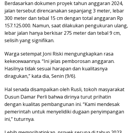
Berdasarkan dokumen proyek tahun anggaran 2024,
jalan tersebut direncanakan sepanjang 3 meter, lebar
300 meter dan tebal 15 cm dengan total anggaran Rp
157.125.000. Namun, saat dilakukan pengukuran ulang,
lebar jalan hanya berkisar 275 meter dan tebal 9 cm,
selisih yang signifikan.
Warga setempat Joni Riski mengungkapkan rasa
kekecewaannya. “Ini jelas pemborosan anggaran.
Hasilnya tidak sesuai harapan dan kualitasnya
diragukan,” kata dia, Senin (9/6).
Hal senada disampaikan oleh Rusli, tokoh masyarakat
Dusun Damar Perli bahwa dirinya turut prihatin
dengan kualitas pembangunan ini. “Kami mendesak
pemerintah untuk menyelidiki dugaan penyimpangan
ini,” tuturnya.
Lebih memprihatinkan, proyek serupa di tahun 2023