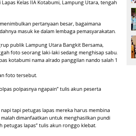
 Lapas Kelas IIA Kotabumi, Lampung Utara, tengah
tu menimbulkan pertanyaan besar, bagaimana
udahnya masuk ke dalam lembaga pemasyarakatan.
grup publik Lampung Utara Bangkit Bersama,
ah foto seorang laki-laki sedang menghisap sabu.
 lapas kotabumi nama alrado panggilan nando salah 1
 foto tersebut.
polpas polpasnya ngapain” tulis akun peserta
 napi tapi petugas lapas mereka harus membina
pi malah dimanfaatkan untuk menghasilkan pundi
h petugas lapas” tulis akun ronggo klebat.