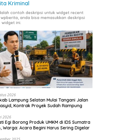
ita Kriminal
adalah contoh deskripsi untuk widget recent
 wpberita, anda bisa memasukkan deskripsi
 widget ini.
stus 2026
ab Lampung Selatan Mulai Tangani Jalan
asyid, Kontrak Proyek Sudah Rampung
i 2026
ti Egi Borong Produk UMKM di IDS Sumatra
, Warga: Acara Begini Harus Sering Digelar
vember 2025