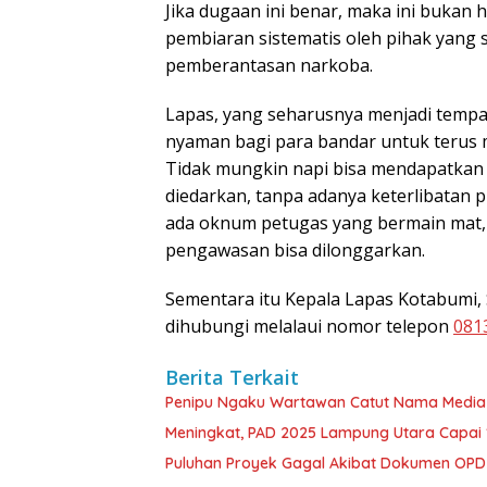
Jika dugaan ini benar, maka ini bukan 
pembiaran sistematis oleh pihak yang
pemberantasan narkoba.
Lapas, yang seharusnya menjadi temp
nyaman bagi para bandar untuk terus 
Tidak mungkin napi bisa mendapatkan 
diedarkan, tanpa adanya keterlibatan 
ada oknum petugas yang bermain mat,
pengawasan bisa dilonggarkan.
Sementara itu Kepala Lapas Kotabumi, S
dihubungi melalaui nomor telepon
081
Berita Terkait
Penipu Ngaku Wartawan Catut Nama Media W
Meningkat, PAD 2025 Lampung Utara Capai 1,
Puluhan Proyek Gagal Akibat Dokumen OP