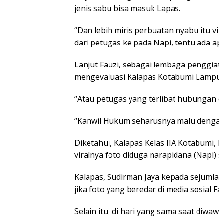
jenis sabu bisa masuk Lapas.
“Dan lebih miris perbuatan nyabu itu vi
dari petugas ke pada Napi, tentu ada a
Lanjut Fauzi, sebagai lembaga pengg
mengevaluasi Kalapas Kotabumi Lampun
“Atau petugas yang terlibat hubungan 
“Kanwil Hukum seharusnya malu dengan p
Diketahui, Kalapas Kelas IIA Kotabumi
viralnya foto diduga narapidana (Napi)
Kalapas, Sudirman Jaya kepada sejuml
jika foto yang beredar di media sosial 
Selain itu, di hari yang sama saat di