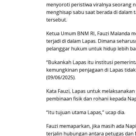
menyoroti peristiwa viralnya seorang 
menghisap sabu saat berada di dalam 
tersebut.
Ketua Umum BNM RI, Fauzi Malanda men
terjadi di dalam Lapas. Dimana sehar
pelanggar hukum untuk hidup lebih bai
“Bukankah Lapas itu institusi pemerin
kemungkinan penjagaan di Lapas tidak b
(09/06/2025).
Kata Fauzi, Lapas untuk melaksanaka
pembinaan fisik dan rohani kepada Nap
“Itu tujuan utama Lapas,” ucap dia.
Fauzi memaparkan, jika masih ada Napi n
terjalin hubungan antara petugas dan 