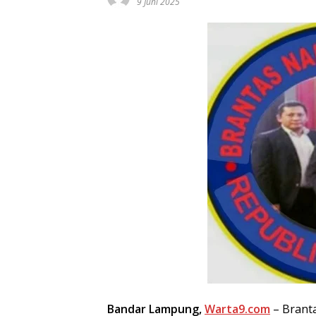
9 Juni 2025
Bandar Lampung,
Warta9.com
– Brant