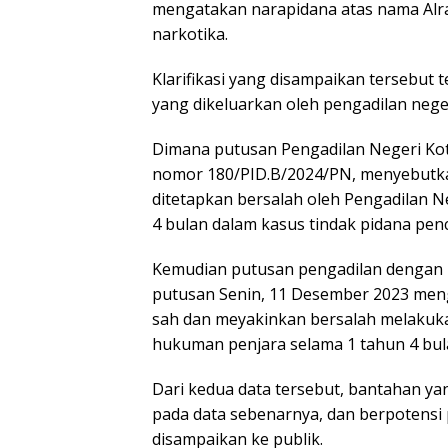
mengatakan narapidana atas nama Al
narkotika.
Klarifikasi yang disampaikan tersebut
yang dikeluarkan oleh pengadilan nege
Dimana putusan Pengadilan Negeri Ko
nomor 180/PID.B/2024/PN, menyebutk
ditetapkan bersalah oleh Pengadilan
4 bulan dalam kasus tindak pidana penc
Kemudian putusan pengadilan dengan 
putusan Senin, 11 Desember 2023 menga
sah dan meyakinkan bersalah melakuka
hukuman penjara selama 1 tahun 4 bul
Dari kedua data tersebut, bantahan ya
pada data sebenarnya, dan berpotens
disampaikan ke publik.