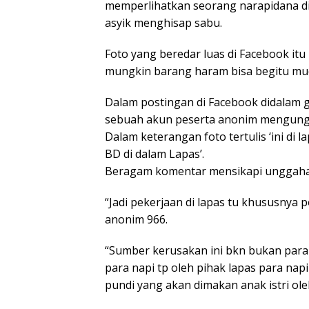
memperlihatkan seorang narapidana di
asyik menghisap sabu.
Foto yang beredar luas di Facebook i
mungkin barang haram bisa begitu m
Dalam postingan di Facebook didalam 
sebuah akun peserta anonim mengungg
Dalam keterangan foto tertulis ‘ini di
BD di dalam Lapas’.
Beragam komentar mensikapi unggahan
“Jadi pekerjaan di lapas tu khususnya 
anonim 966.
“Sumber kerusakan ini bkn bukan para
para napi tp oleh pihak lapas para na
pundi yang akan dimakan anak istri ole