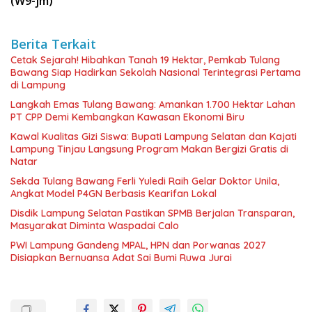
(W9-jm)
Berita Terkait
Cetak Sejarah! Hibahkan Tanah 19 Hektar, Pemkab Tulang
Bawang Siap Hadirkan Sekolah Nasional Terintegrasi Pertama
di Lampung
Langkah Emas Tulang Bawang: Amankan 1.700 Hektar Lahan
PT CPP Demi Kembangkan Kawasan Ekonomi Biru
Kawal Kualitas Gizi Siswa: Bupati Lampung Selatan dan Kajati
Lampung Tinjau Langsung Program Makan Bergizi Gratis di
Natar
Sekda Tulang Bawang Ferli Yuledi Raih Gelar Doktor Unila,
Angkat Model P4GN Berbasis Kearifan Lokal
Disdik Lampung Selatan Pastikan SPMB Berjalan Transparan,
Masyarakat Diminta Waspadai Calo
PWI Lampung Gandeng MPAL, HPN dan Porwanas 2027
Disiapkan Bernuansa Adat Sai Bumi Ruwa Jurai