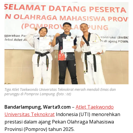
Tiga Atlet Taekwondo Universitas Teknokrat meraih mendali Emas dan
perunggu di Pomprov Lampung. (foto : ist)
Bandarlampung, Warta9.com
–
Atlet Taekwondo
Universitas Teknokrat
Indonesia (UTI) menorehkan
prestasi dalam ajang Pekan Olahraga Mahasiswa
Provinsi (Pomprov) tahun 2025.