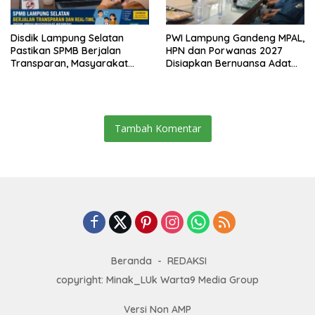
Disdik Lampung Selatan
PWI Lampung Gandeng MPAL,
Pastikan SPMB Berjalan
HPN dan Porwanas 2027
Transparan, Masyarakat
Disiapkan Bernuansa Adat
Diminta Waspadai Calo
Sai Bumi Ruwa Jurai
Tambah Komentar
Beranda
REDAKSI
copyright: Minak_LUk Warta9 Media Group
Versi Non AMP