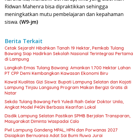
Ridwan Mahenra bisa dipraktikkan sehingga
meningkatkan mutu pembelajaran dan kepahaman
siswa.
(W9-jm)
Berita Terkait
Cetak Sejarah! Hibahkan Tanah 19 Hektar, Pemkab Tulang
Bawang Siap Hadirkan Sekolah Nasional Terintegrasi Pertama
di Lampung
Langkah Emas Tulang Bawang: Amankan 1.700 Hektar Lahan
PT CPP Demi Kembangkan Kawasan Ekonomi Biru
Kawal Kualitas Gizi Siswa: Bupati Lampung Selatan dan Kajati
Lampung Tinjau Langsung Program Makan Bergizi Gratis di
Natar
Sekda Tulang Bawang Ferli Yuledi Raih Gelar Doktor Unila,
Angkat Model P4GN Berbasis Kearifan Lokal
Disdik Lampung Selatan Pastikan SPMB Berjalan Transparan,
Masyarakat Diminta Waspadai Calo
PWI Lampung Gandeng MPAL, HPN dan Porwanas 2027
Disiapkan Bernuansa Adat Sai Bumi Ruwa Jurai