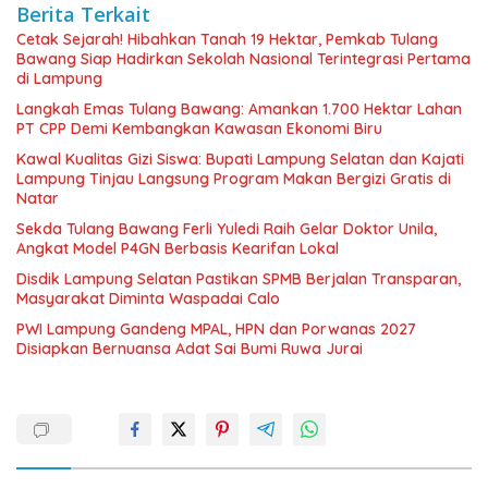
Berita Terkait
Cetak Sejarah! Hibahkan Tanah 19 Hektar, Pemkab Tulang
Bawang Siap Hadirkan Sekolah Nasional Terintegrasi Pertama
di Lampung
Langkah Emas Tulang Bawang: Amankan 1.700 Hektar Lahan
PT CPP Demi Kembangkan Kawasan Ekonomi Biru
Kawal Kualitas Gizi Siswa: Bupati Lampung Selatan dan Kajati
Lampung Tinjau Langsung Program Makan Bergizi Gratis di
Natar
Sekda Tulang Bawang Ferli Yuledi Raih Gelar Doktor Unila,
Angkat Model P4GN Berbasis Kearifan Lokal
Disdik Lampung Selatan Pastikan SPMB Berjalan Transparan,
Masyarakat Diminta Waspadai Calo
PWI Lampung Gandeng MPAL, HPN dan Porwanas 2027
Disiapkan Bernuansa Adat Sai Bumi Ruwa Jurai