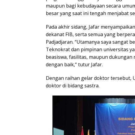
maupun bagi kebudayaan secara umum
besar yang saat ini tengah menjabat s
Pada akhir sidang, Jafar menyampaikan
dekanat FIB, serta semua yang berperan
Padjadjaran. “Utamanya saya sangat be
Teknokrat dan pimpinan universitas y
beasiswa, fasilitas, maupun dukungan m
dengan baik,” tutur Jafar.
Dengan raihan gelar doktor tersebut, U
doktor di bidang sastra.