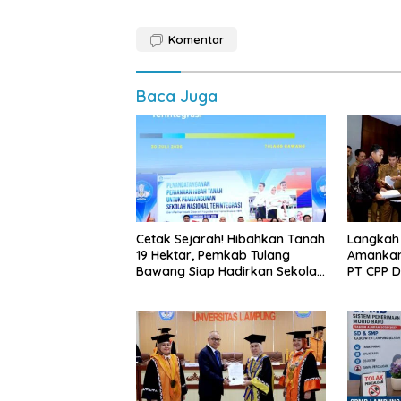
Komentar
Baca Juga
Cetak Sejarah! Hibahkan Tanah
Langkah
19 Hektar, Pemkab Tulang
Amankan
Bawang Siap Hadirkan Sekolah
PT CPP 
Nasional Terintegrasi Pertama
Kawasan
di Lampung