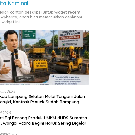
ita Kriminal
adalah contoh deskripsi untuk widget recent
 wpberita, anda bisa memasukkan deskripsi
 widget ini.
stus 2026
ab Lampung Selatan Mulai Tangani Jalan
asyid, Kontrak Proyek Sudah Rampung
i 2026
ti Egi Borong Produk UMKM di IDS Sumatra
, Warga: Acara Begini Harus Sering Digelar
vember 2025