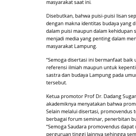
masyarakat saat ini.
Disebutkan, bahwa puisi-puisi lisan se
dengan makna identitas budaya yang di
dalam puisi maupun dalam kehidupan se
menjadi media yang penting dalam men
masyarakat Lampung.
“Semoga disertasi ini bermanfaat baik
referensi ilmiah maupun untuk kepent
sastra dan budaya Lampung pada umumny
tersebut.
Ketua promotor Prof Dr. Dadang Suga
akademiknya menyatakan bahwa promo
Selain melalui disertasi, promovendu
berbagai forum seminar, penerbitan buk
“Semoga Saudara promovendus dapat mel
perguruan tinggi lainnya sehingga sem