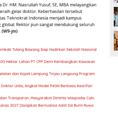
a Dr. HM. Nasrullah Yusuf, SE, MBA melayangkan
eraih gelar doktor. Keberhasilan tersebut
as Teknokrat Indonesia menjadi kampus
g global. Rektor pun sangat mendukung seluruh
.
(W9-jm)
Pemkab Tulang Bawang Siap Hadirkan Sekolah Nasional
700 Hektar Lahan PT CPP Demi Kembangkan Kawasan
 Selatan dan Kajati Lampung Tinjau Langsung Program
r Doktor Unila, Angkat Model P4GN Berbasis Kearifan
jalan Transparan, Masyarakat Diminta Waspadai Calo
nas 2027 Disiapkan Bernuansa Adat Sai Bumi Ruwa