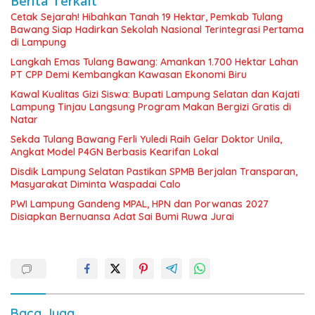
Berita Terkait
Cetak Sejarah! Hibahkan Tanah 19 Hektar, Pemkab Tulang
Bawang Siap Hadirkan Sekolah Nasional Terintegrasi Pertama
di Lampung
Langkah Emas Tulang Bawang: Amankan 1.700 Hektar Lahan
PT CPP Demi Kembangkan Kawasan Ekonomi Biru
Kawal Kualitas Gizi Siswa: Bupati Lampung Selatan dan Kajati
Lampung Tinjau Langsung Program Makan Bergizi Gratis di
Natar
Sekda Tulang Bawang Ferli Yuledi Raih Gelar Doktor Unila,
Angkat Model P4GN Berbasis Kearifan Lokal
Disdik Lampung Selatan Pastikan SPMB Berjalan Transparan,
Masyarakat Diminta Waspadai Calo
PWI Lampung Gandeng MPAL, HPN dan Porwanas 2027
Disiapkan Bernuansa Adat Sai Bumi Ruwa Jurai
Baca Juga