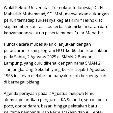
Wakil Rektor Universitas Teknokrat Indonesia, Dr. H.
Mahathir Muhammad, SE., MM., menyatakan dukungan
penuh terhadap suksesnya kegiatan ini. “Teknokrat
siap memberikan fasilitas terbaik demi kelancaran dan
kenyamanan seluruh peserta mubes,” ujar Mahathir.
Puncak acara mubes akan dilanjutkan dengan
peluncuran resmi program HUT ke-60 dan reuni akbar
pada Sabtu, 2 Agustus 2025 di SMAN 2 Bandar
Lampung, yang dulu dikenal dengan nama SMAN 2
Tanjungkarang. Sekolah yang berdiri sejak 1 Agustus
1965 ini, telah melahirkan banyak tokoh berpengaruh
di berbagai bidang.
Agenda perayaan pada 2 Agustus meliputi temu
alumni, pelantikan pengurus IKA Smanda, senam poco-
poco, donor darah, bazar, hingga peletakan batu
pertama pembangunan Perpustakaan dan AI Center