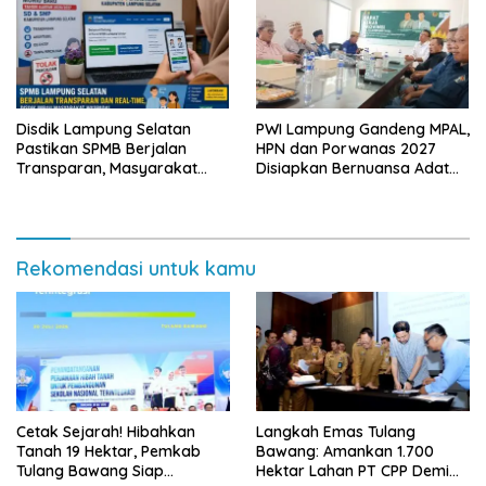
Disdik Lampung Selatan
PWI Lampung Gandeng MPAL,
Pastikan SPMB Berjalan
HPN dan Porwanas 2027
Transparan, Masyarakat
Disiapkan Bernuansa Adat
Diminta Waspadai Calo
Sai Bumi Ruwa Jurai
Rekomendasi untuk kamu
Cetak Sejarah! Hibahkan
Langkah Emas Tulang
Tanah 19 Hektar, Pemkab
Bawang: Amankan 1.700
Tulang Bawang Siap
Hektar Lahan PT CPP Demi