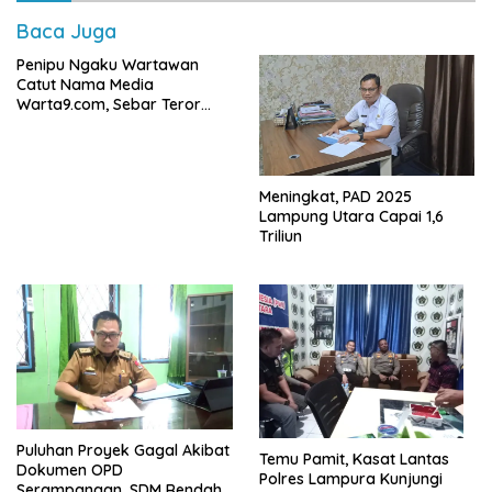
Baca Juga
Penipu Ngaku Wartawan
Catut Nama Media
Warta9.com, Sebar Teror
Modus Klarifikasi
Meningkat, PAD 2025
Lampung Utara Capai 1,6
Triliun
Puluhan Proyek Gagal Akibat
Temu Pamit, Kasat Lantas
Dokumen OPD
Polres Lampura Kunjungi
Serampangan, SDM Rendah