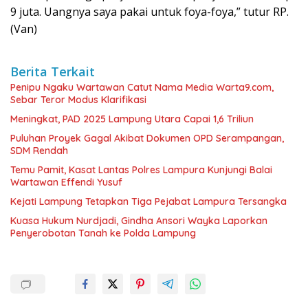
9 juta. Uangnya saya pakai untuk foya-foya,” tutur RP.
(Van)
Berita Terkait
Penipu Ngaku Wartawan Catut Nama Media Warta9.com,
Sebar Teror Modus Klarifikasi
Meningkat, PAD 2025 Lampung Utara Capai 1,6 Triliun
Puluhan Proyek Gagal Akibat Dokumen OPD Serampangan,
SDM Rendah
Temu Pamit, Kasat Lantas Polres Lampura Kunjungi Balai
Wartawan Effendi Yusuf
Kejati Lampung Tetapkan Tiga Pejabat Lampura Tersangka
Kuasa Hukum Nurdjadi, Gindha Ansori Wayka Laporkan
Penyerobotan Tanah ke Polda Lampung