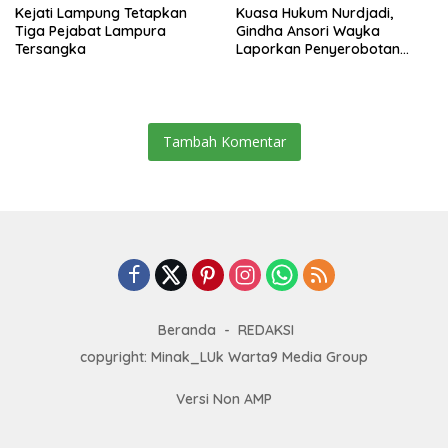
Kejati Lampung Tetapkan
Kuasa Hukum Nurdjadi,
Tiga Pejabat Lampura
Gindha Ansori Wayka
Tersangka
Laporkan Penyerobotan
Tanah ke Polda Lampung
Tambah Komentar
Beranda
REDAKSI
copyright: Minak_LUk Warta9 Media Group
Versi Non AMP