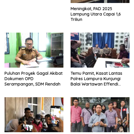
Meningkat, PAD 2025
Lampung Utara Capai 1,6
Triliun
Puluhan Proyek Gagal Akibat
Temu Pamit, Kasat Lantas
Dokumen OPD
Polres Lampura Kunjungi
Serampangan, SDM Rendah
Balai Wartawan Effendi
Yusuf