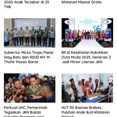
2000 Anak Tersebar di 25
Khitanan Massal Gratis
Titik
Gubernur Mirza Tinjau Pasar
BPJS Kesehatan Kukuhkan
Way Batu dan RSUD KH. M.
Duta Muda 2025, Generasi Z
Thohir Pesisir Barat
Jadi Motor Literasi JKN
Perkuat UHC, Pemerintah
HUT RS Baznas Brebes,
Tegaskan JKN Bukan
Puluhan Anak Ikuti Khitanan
Sekadar Program, tapi
Massal