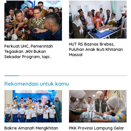
HUT RS Baznas Brebes,
Perkuat UHC, Pemerintah
Puluhan Anak Ikuti Khitanan
Tegaskan JKN Bukan
Massal
Sekadar Program, tapi
Investasi Masa Depan
Bangsa
Rekomendasi untuk kamu
Bakrie Amanah Mengkhitan
PKK Provinsi Lampung Gelar