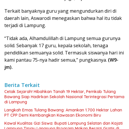
Terkait banyaknya guru yang mengundurkan diri di
daerah lain, Aswarodi menegaskan bahwa hal itu tidak
terjadi di Lampung.
“Tidak ada, Alhamdulillah di Lampung semua gurunya
solid. Sebanyak 17 guru, kepala sekolah, tenaga
pendidikan semuanya solid. Termasuk siswanya hari ini
kami pantau 75-nya hadir semua,” pungkasnya.
(W9-
jm).
Berita Terkait
Cetak Sejarah! Hibahkan Tanah 19 Hektar, Pemkab Tulang
Bawang Siap Hadirkan Sekolah Nasional Terintegrasi Pertama
di Lampung
Langkah Emas Tulang Bawang: Amankan 1.700 Hektar Lahan
PT CPP Demi Kembangkan Kawasan Ekonomi Biru
Kawal Kualitas Gizi Siswa: Bupati Lampung Selatan dan Kajati
Lampung Tinjau Langsung Program Makan Bergizi Gratis di