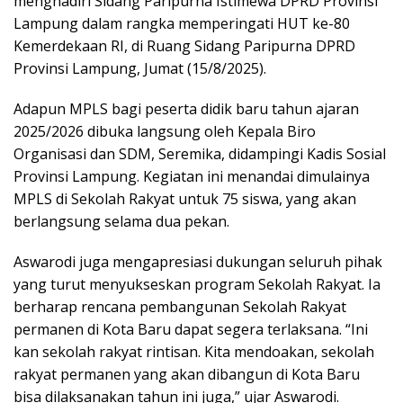
menghadiri Sidang Paripurna Istimewa DPRD Provinsi
Lampung dalam rangka memperingati HUT ke-80
Kemerdekaan RI, di Ruang Sidang Paripurna DPRD
Provinsi Lampung, Jumat (15/8/2025).
Adapun MPLS bagi peserta didik baru tahun ajaran
2025/2026 dibuka langsung oleh Kepala Biro
Organisasi dan SDM, Seremika, didampingi Kadis Sosial
Provinsi Lampung. Kegiatan ini menandai dimulainya
MPLS di Sekolah Rakyat untuk 75 siswa, yang akan
berlangsung selama dua pekan.
Aswarodi juga mengapresiasi dukungan seluruh pihak
yang turut menyukseskan program Sekolah Rakyat. Ia
berharap rencana pembangunan Sekolah Rakyat
permanen di Kota Baru dapat segera terlaksana. “Ini
kan sekolah rakyat rintisan. Kita mendoakan, sekolah
rakyat permanen yang akan dibangun di Kota Baru
bisa dilaksanakan tahun ini juga,” ujar Aswarodi.