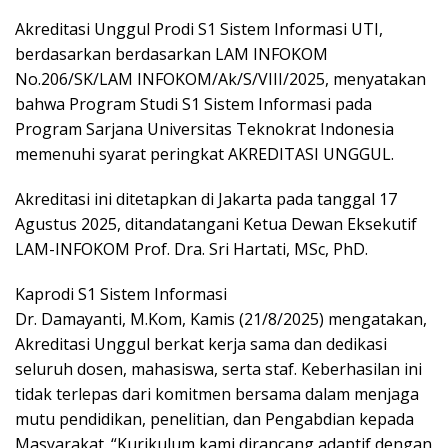
Akreditasi Unggul Prodi S1 Sistem Informasi UTI,
berdasarkan berdasarkan LAM INFOKOM
No.206/SK/LAM INFOKOM/Ak/S/VIII/2025, menyatakan
bahwa Program Studi S1 Sistem Informasi pada
Program Sarjana Universitas Teknokrat Indonesia
memenuhi syarat peringkat AKREDITASI UNGGUL.
Akreditasi ini ditetapkan di Jakarta pada tanggal 17
Agustus 2025, ditandatangani Ketua Dewan Eksekutif
LAM-INFOKOM Prof. Dra. Sri Hartati, MSc, PhD.
Kaprodi S1 Sistem Informasi
Dr. Damayanti, M.Kom, Kamis (21/8/2025) mengatakan,
Akreditasi Unggul berkat kerja sama dan dedikasi
seluruh dosen, mahasiswa, serta staf. Keberhasilan ini
tidak terlepas dari komitmen bersama dalam menjaga
mutu pendidikan, penelitian, dan Pengabdian kepada
Masyarakat. “Kurikulum kami dirancang adaptif dengan