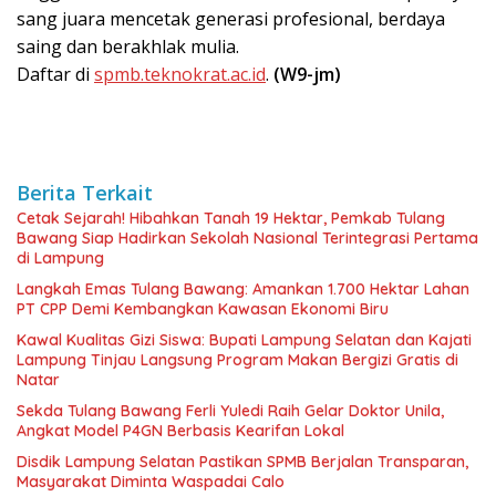
sang juara mencetak generasi profesional, berdaya
saing dan berakhlak mulia.
Daftar di
spmb.teknokrat.ac.id
.
(W9-jm)
Berita Terkait
Cetak Sejarah! Hibahkan Tanah 19 Hektar, Pemkab Tulang
Bawang Siap Hadirkan Sekolah Nasional Terintegrasi Pertama
di Lampung
Langkah Emas Tulang Bawang: Amankan 1.700 Hektar Lahan
PT CPP Demi Kembangkan Kawasan Ekonomi Biru
Kawal Kualitas Gizi Siswa: Bupati Lampung Selatan dan Kajati
Lampung Tinjau Langsung Program Makan Bergizi Gratis di
Natar
Sekda Tulang Bawang Ferli Yuledi Raih Gelar Doktor Unila,
Angkat Model P4GN Berbasis Kearifan Lokal
Disdik Lampung Selatan Pastikan SPMB Berjalan Transparan,
Masyarakat Diminta Waspadai Calo