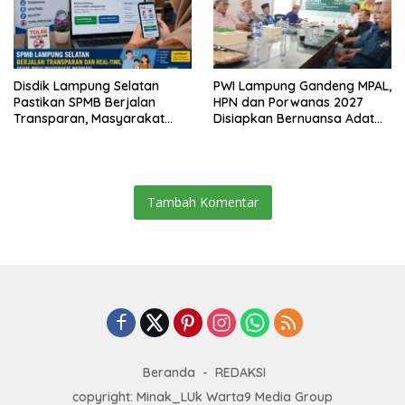
Disdik Lampung Selatan
PWI Lampung Gandeng MPAL,
Pastikan SPMB Berjalan
HPN dan Porwanas 2027
Transparan, Masyarakat
Disiapkan Bernuansa Adat
Diminta Waspadai Calo
Sai Bumi Ruwa Jurai
Tambah Komentar
Beranda
REDAKSI
copyright: Minak_LUk Warta9 Media Group