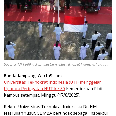
Upacara HUT ke-80 RI di kampus Universitas Teknokrat Indonesia. (foto : ist)
Bandarlampung, Warta9.com
–
Universitas Teknokrat Indonesia (UTI) menggelar
Upacara Peringatan HUT ke-80
Kemerdekaan RI di
Kampus setempat, Minggu (17/8/2025).
Rektor Universitas Teknokrat Indonesia Dr. HM
Nasrullah Yusuf, SE.MBA bertindak sebagai Inspektur