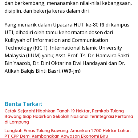
dan berkembang, menanamkan nilai-nilai kebangsaan,
disiplin, dan bekerja keras dalam diri.
Yang menarik dalam Upacara HUT ke-80 RI di kampus
UTI, dihadiri oleh tamu kehormatan dosen dari
Kulliyyah of Information and Communication
Technology (KICT), International Islamic University
Malaysia (IIUM) yaitu; Asst. Prof. Ts. Dr. Hamwira Sakti
Bin Yaacob, Dr. Dini Oktarina Dwi Handayani dan Dr.
Atikah Balqis Binti Basri.
(W9-jm)
Berita Terkait
Cetak Sejarah! Hibahkan Tanah 19 Hektar, Pemkab Tulang
Bawang Siap Hadirkan Sekolah Nasional Terintegrasi Pertama
di Lampung
Langkah Emas Tulang Bawang: Amankan 1.700 Hektar Lahan
PT CPP Demi Kembangkan Kawasan Ekonomi Biru