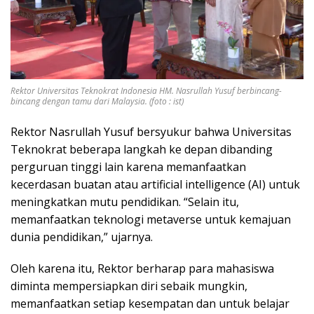
Rektor Universitas Teknokrat Indonesia HM. Nasrullah Yusuf berbincang-
bincang dengan tamu dari Malaysia. (foto : ist)
Rektor Nasrullah Yusuf bersyukur bahwa Universitas
Teknokrat beberapa langkah ke depan dibanding
perguruan tinggi lain karena memanfaatkan
kecerdasan buatan atau artificial intelligence (AI) untuk
meningkatkan mutu pendidikan. “Selain itu,
memanfaatkan teknologi metaverse untuk kemajuan
dunia pendidikan,” ujarnya.
Oleh karena itu, Rektor berharap para mahasiswa
diminta mempersiapkan diri sebaik mungkin,
memanfaatkan setiap kesempatan dan untuk belajar