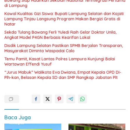
Bawang Siap Hadirkan Sekolah Nasional Terintegrasi Pertama
di Lampung
Kawal Kualitas Gizi Siswa: Bupati Lampung Selatan dan Kajati
Lampung Tinjau Langsung Program Makan Bergizi Gratis di
Natar
Sekda Tulang Bawang Ferli Yuledi Raih Gelar Doktor Unila,
Angkat Model P4GN Berbasis Kearifan Lokal
Disdik Lampung Selatan Pastikan SPMB Berjalan Transparan,
Masyarakat Diminta Waspadai Calo
Temu Pamit, Kasat Lantas Polres Lampura Kunjungi Balai
Wartawan Effendi Yusuf
“Jurus Mabuk” Walikota Eva Dwiana, Empat Kepala OPD Di-
Plh-kan, Belasan Kepala SD dan SMP Rangkap Jabatan Plt
Baca Juga