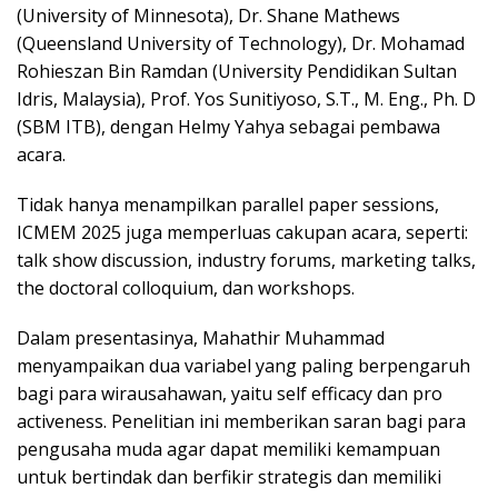
(University of Minnesota), Dr. Shane Mathews
(Queensland University of Technology), Dr. Mohamad
Rohieszan Bin Ramdan (University Pendidikan Sultan
Idris, Malaysia), Prof. Yos Sunitiyoso, S.T., M. Eng., Ph. D
(SBM ITB), dengan Helmy Yahya sebagai pembawa
acara.
Tidak hanya menampilkan parallel paper sessions,
ICMEM 2025 juga memperluas cakupan acara, seperti:
talk show discussion, industry forums, marketing talks,
the doctoral colloquium, dan workshops.
Dalam presentasinya, Mahathir Muhammad
menyampaikan dua variabel yang paling berpengaruh
bagi para wirausahawan, yaitu self efficacy dan pro
activeness. Penelitian ini memberikan saran bagi para
pengusaha muda agar dapat memiliki kemampuan
untuk bertindak dan berfikir strategis dan memiliki