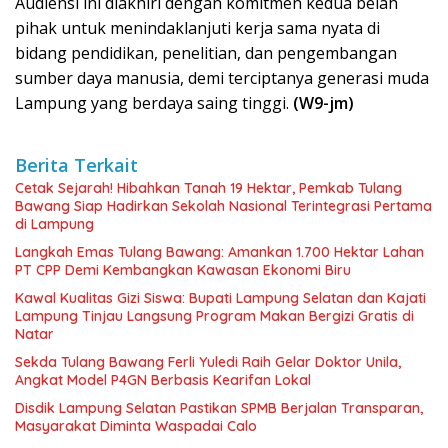
Audiensi ini diakhiri dengan komitmen kedua belah
pihak untuk menindaklanjuti kerja sama nyata di
bidang pendidikan, penelitian, dan pengembangan
sumber daya manusia, demi terciptanya generasi muda
Lampung yang berdaya saing tinggi.
(W9-jm)
Berita Terkait
Cetak Sejarah! Hibahkan Tanah 19 Hektar, Pemkab Tulang
Bawang Siap Hadirkan Sekolah Nasional Terintegrasi Pertama
di Lampung
Langkah Emas Tulang Bawang: Amankan 1.700 Hektar Lahan
PT CPP Demi Kembangkan Kawasan Ekonomi Biru
Kawal Kualitas Gizi Siswa: Bupati Lampung Selatan dan Kajati
Lampung Tinjau Langsung Program Makan Bergizi Gratis di
Natar
Sekda Tulang Bawang Ferli Yuledi Raih Gelar Doktor Unila,
Angkat Model P4GN Berbasis Kearifan Lokal
Disdik Lampung Selatan Pastikan SPMB Berjalan Transparan,
Masyarakat Diminta Waspadai Calo