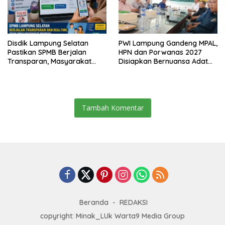
Disdik Lampung Selatan
PWI Lampung Gandeng MPAL,
Pastikan SPMB Berjalan
HPN dan Porwanas 2027
Transparan, Masyarakat
Disiapkan Bernuansa Adat
Diminta Waspadai Calo
Sai Bumi Ruwa Jurai
Tambah Komentar
Beranda
REDAKSI
copyright: Minak_LUk Warta9 Media Group