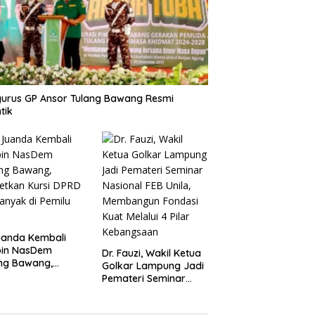
urus GP Ansor Tulang Bawang Resmi
tik
uanda Kembali
pin NasDem
Dr. Fauzi, Wakil Ketua
ng Bawang,
Golkar Lampung Jadi
etkan Kursi DPRD
Pemateri Seminar
anyak di Pemilu
Nasional FEB Unila,
9
Membangun Fondasi