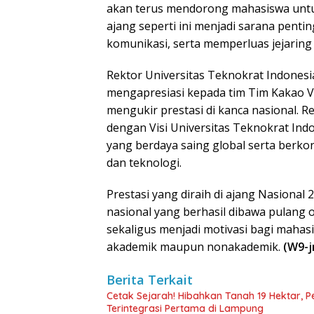
akan terus mendorong mahasiswa untuk
ajang seperti ini menjadi sarana penti
komunikasi, serta memperluas jejaring 
Rektor Universitas Teknokrat Indonesia
mengapresiasi kepada tim Tim Kakao Vi
mengukir prestasi di kanca nasional. 
dengan Visi Universitas Teknokrat Ind
yang berdaya saing global serta berk
dan teknologi.
Prestasi yang diraih di ajang Nasiona
nasional yang berhasil dibawa pulang 
sekaligus menjadi motivasi bagi mahasi
akademik maupun nonakademik.
(W9-j
Berita Terkait
Cetak Sejarah! Hibahkan Tanah 19 Hektar, 
Terintegrasi Pertama di Lampung