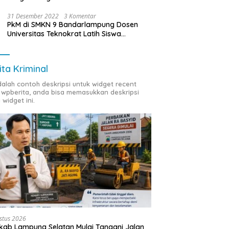
31 Desember 2022
3 Komentar
PkM di SMKN 9 Bandarlampung Dosen
Universitas Teknokrat Latih Siswa
Membuat Program Mobil RC Berbasis IoT
ita Kriminal
adalah contoh deskripsi untuk widget recent
 wpberita, anda bisa memasukkan deskripsi
 widget ini.
stus 2026
ab Lampung Selatan Mulai Tangani Jalan