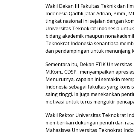
Wakil Dekan III Fakultas Teknik dan Il
Indonesia Qadhli Jafar Adrian, Bmm., 
tingkat nasional ini sejalan dengan k
Universitas Teknokrat Indonesia unt
bidang akademik maupun nonakademik.
Teknokrat Indonesia senantiasa mem
dan pendampingan untuk menunjang kr
Sementara itu, Dekan FTIK Universitas 
M.Kom., CDSP., menyampaikan apresias
Menurutnya, capaian ini semakin memp
Indonesia sebagai fakultas yang kons
saing tinggi. Ia juga menekankan pen
motivasi untuk terus mengukir pencapa
Wakil Rektor Universitas Teknokrat In
memberikan dukungan penuh dan rasa 
Mahasiswa Universitas Teknokrat Indo