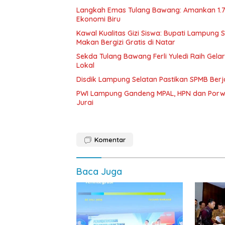
Langkah Emas Tulang Bawang: Amankan 1.
Ekonomi Biru
Kawal Kualitas Gizi Siswa: Bupati Lampung
Makan Bergizi Gratis di Natar
Sekda Tulang Bawang Ferli Yuledi Raih Gela
Lokal
Disdik Lampung Selatan Pastikan SPMB Ber
PWI Lampung Gandeng MPAL, HPN dan Porwa
Jurai
Komentar
Baca Juga