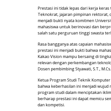
Prestasi ini tidak lepas dari kerja ker
Teknokrat, jajaran pimpinan rektorat, 
menjadi bukti nyata komitmen Univers
mahasiswa untuk berinovasi dan berpr
salah satu perguruan tinggi swasta ter
Rasa bangganya atas capaian mahasis
prestasi ini menjadi bukti bahwa maha
Kakao Vision mampu bersaing di tingka
relevan dengan perkembangan teknolo
Dosen pembimbing Styawati, S.T., M.Cs.
Ketua Program Studi Teknik Komputer
bahwa keberhasilan ini menjadi wujud n
program studi dalam menciptakan iklim
berharap prestasi ini dapat memicu sem
dan kompetisi.