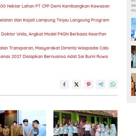
In
de
700 Hektar Lahan PT CPP Demi Kembangkan Kawasan
mu
 Selatan dan Kajati Lampung Tinjau Langsung Program
r Doktor Unila, Angkat Model P4GN Berbasis Kearifan
jalan Transparan, Masyarakat Diminta Waspadai Calo
nas 2027 Disiapkan Bernuansa Adat Sai Bumi Ruwa