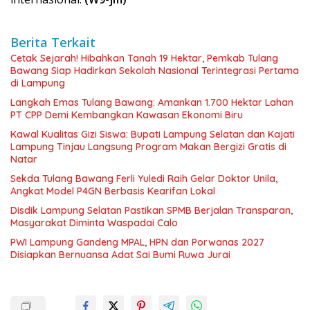
Berita Terkait
Cetak Sejarah! Hibahkan Tanah 19 Hektar, Pemkab Tulang
Bawang Siap Hadirkan Sekolah Nasional Terintegrasi Pertama
di Lampung
Langkah Emas Tulang Bawang: Amankan 1.700 Hektar Lahan
PT CPP Demi Kembangkan Kawasan Ekonomi Biru
Kawal Kualitas Gizi Siswa: Bupati Lampung Selatan dan Kajati
Lampung Tinjau Langsung Program Makan Bergizi Gratis di
Natar
Sekda Tulang Bawang Ferli Yuledi Raih Gelar Doktor Unila,
Angkat Model P4GN Berbasis Kearifan Lokal
Disdik Lampung Selatan Pastikan SPMB Berjalan Transparan,
Masyarakat Diminta Waspadai Calo
PWI Lampung Gandeng MPAL, HPN dan Porwanas 2027
Disiapkan Bernuansa Adat Sai Bumi Ruwa Jurai