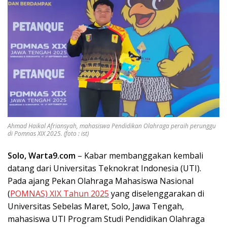
Ahmad Haikal Afriansyah, mahasiswa Pendidikan Olahraga peraih perunggu
di Pomnas XIX 2025. (foto : ist)
Solo, Warta9.com
– Kabar membanggakan kembali
datang dari Universitas Teknokrat Indonesia (UTI).
Pada ajang Pekan Olahraga Mahasiswa Nasional
(
POMNAS) XIX Tahun 2025
yang diselenggarakan di
Universitas Sebelas Maret, Solo, Jawa Tengah,
mahasiswa UTI Program Studi Pendidikan Olahraga