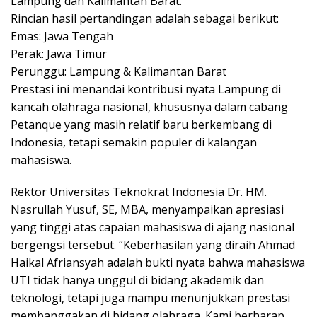
Lampung dan Kalimantan Barat.
Rincian hasil pertandingan adalah sebagai berikut:
Emas: Jawa Tengah
Perak: Jawa Timur
Perunggu: Lampung & Kalimantan Barat
Prestasi ini menandai kontribusi nyata Lampung di
kancah olahraga nasional, khususnya dalam cabang
Petanque yang masih relatif baru berkembang di
Indonesia, tetapi semakin populer di kalangan
mahasiswa.
Rektor Universitas Teknokrat Indonesia Dr. HM.
Nasrullah Yusuf, SE, MBA, menyampaikan apresiasi
yang tinggi atas capaian mahasiswa di ajang nasional
bergengsi tersebut. “Keberhasilan yang diraih Ahmad
Haikal Afriansyah adalah bukti nyata bahwa mahasiswa
UTI tidak hanya unggul di bidang akademik dan
teknologi, tetapi juga mampu menunjukkan prestasi
membanggakan di bidang olahraga. Kami berharap