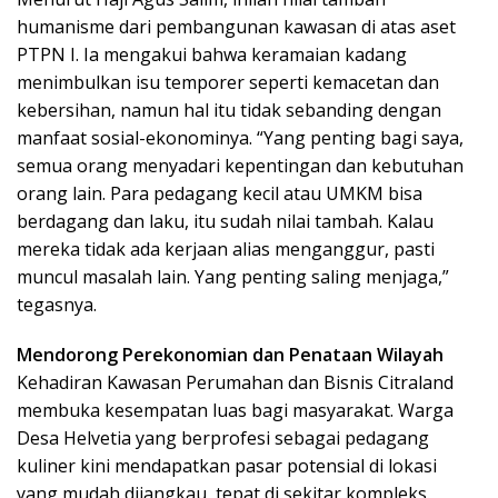
humanisme dari pembangunan kawasan di atas aset
PTPN I. Ia mengakui bahwa keramaian kadang
menimbulkan isu temporer seperti kemacetan dan
kebersihan, namun hal itu tidak sebanding dengan
manfaat sosial-ekonominya. “Yang penting bagi saya,
semua orang menyadari kepentingan dan kebutuhan
orang lain. Para pedagang kecil atau UMKM bisa
berdagang dan laku, itu sudah nilai tambah. Kalau
mereka tidak ada kerjaan alias menganggur, pasti
muncul masalah lain. Yang penting saling menjaga,”
tegasnya.
Mendorong Perekonomian dan Penataan Wilayah
Kehadiran Kawasan Perumahan dan Bisnis Citraland
membuka kesempatan luas bagi masyarakat. Warga
Desa Helvetia yang berprofesi sebagai pedagang
kuliner kini mendapatkan pasar potensial di lokasi
yang mudah dijangkau, tepat di sekitar kompleks.