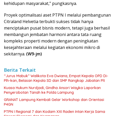
kehidupan masyarakat,” pungkasnya.
Proyek optimalisasi aset PTPN I melalui pembangunan
Citraland Helvetia terbukti sukses tidak hanya
menciptakan pusat bisnis modern, tetapi juga berhasil
membangun jembatan harmoni antara tata ruang
kompleks properti modern dengan peningkatan
kesejahteraan melalui kegiatan ekonomi mikro di
sekitarnya.
(W9-jm)
Berita Terkait
“Jurus Mabuk” Walikota Eva Dwiana, Empat Kepala OPD Di-
Plh-kan, Belasan Kepala SD dan SMP Rangkap Jabatan Plt
Kuasa Hukum Nurdjadi, Gindha Ansori Wayka Laporkan
Penyerobotan Tanah ke Polda Lampung
GRANAT Lampung Kembali Gelar Workshop dan Orientasi
P4GN
PTPN I Regional 7 dan Kodam XXI Raden Intan Kerja Sama