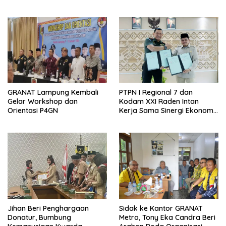
SD dan SMP Rangkap
Jabatan Plt
GRANAT Lampung Kembali
PTPN I Regional 7 dan
Gelar Workshop dan
Kodam XXI Raden Intan
Orientasi P4GN
Kerja Sama Sinergi Ekonomi
dan Keamanan
Jihan Beri Penghargaan
‎Sidak ke Kantor GRANAT
Donatur, Bumbung
Metro, Tony Eka Candra Beri