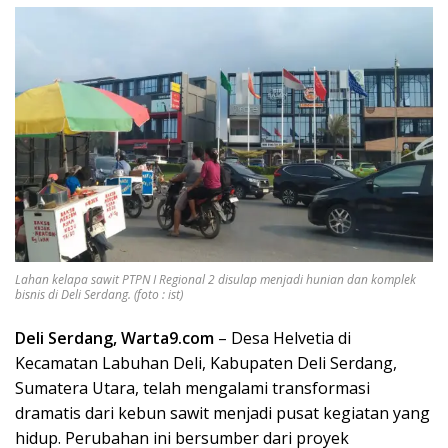
Lahan kelapa sawit PTPN I Regional 2 disulap menjadi hunian dan komplek
bisnis di Deli Serdang. (foto : ist)
Deli Serdang, Warta9.com
– Desa Helvetia di
Kecamatan Labuhan Deli, Kabupaten Deli Serdang,
Sumatera Utara, telah mengalami transformasi
dramatis dari kebun sawit menjadi pusat kegiatan yang
hidup. Perubahan ini bersumber dari proyek