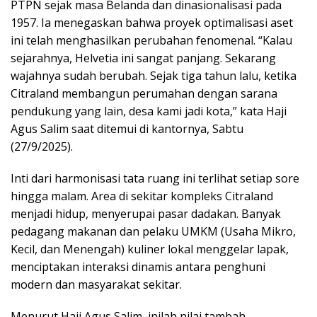
PTPN sejak masa Belanda dan dinasionalisasi pada
1957. Ia menegaskan bahwa proyek optimalisasi aset
ini telah menghasilkan perubahan fenomenal. “Kalau
sejarahnya, Helvetia ini sangat panjang. Sekarang
wajahnya sudah berubah. Sejak tiga tahun lalu, ketika
Citraland membangun perumahan dengan sarana
pendukung yang lain, desa kami jadi kota,” kata Haji
Agus Salim saat ditemui di kantornya, Sabtu
(27/9/2025).
Inti dari harmonisasi tata ruang ini terlihat setiap sore
hingga malam. Area di sekitar kompleks Citraland
menjadi hidup, menyerupai pasar dadakan. Banyak
pedagang makanan dan pelaku UMKM (Usaha Mikro,
Kecil, dan Menengah) kuliner lokal menggelar lapak,
menciptakan interaksi dinamis antara penghuni
modern dan masyarakat sekitar.
Menurut Haji Agus Salim, inilah nilai tambah