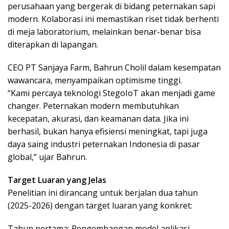
perusahaan yang bergerak di bidang peternakan sapi
modern. Kolaborasi ini memastikan riset tidak berhenti
di meja laboratorium, melainkan benar-benar bisa
diterapkan di lapangan.
CEO PT Sanjaya Farm, Bahrun Cholil dalam kesempatan
wawancara, menyampaikan optimisme tinggi.
“Kami percaya teknologi StegoIoT akan menjadi game
changer. Peternakan modern membutuhkan
kecepatan, akurasi, dan keamanan data. Jika ini
berhasil, bukan hanya efisiensi meningkat, tapi juga
daya saing industri peternakan Indonesia di pasar
global,” ujar Bahrun.
Target Luaran yang Jelas
Penelitian ini dirancang untuk berjalan dua tahun
(2025-2026) dengan target luaran yang konkret:
Tahun pertama: Pengembangan model aplikasi