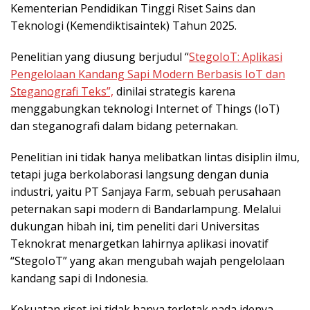
Kementerian Pendidikan Tinggi Riset Sains dan
Teknologi (Kemendiktisaintek) Tahun 2025.
Penelitian yang diusung berjudul “
StegoIoT: Aplikasi
Pengelolaan Kandang Sapi Modern Berbasis IoT dan
Steganografi Teks”,
dinilai strategis karena
menggabungkan teknologi Internet of Things (IoT)
dan steganografi dalam bidang peternakan.
Penelitian ini tidak hanya melibatkan lintas disiplin ilmu,
tetapi juga berkolaborasi langsung dengan dunia
industri, yaitu PT Sanjaya Farm, sebuah perusahaan
peternakan sapi modern di Bandarlampung. Melalui
dukungan hibah ini, tim peneliti dari Universitas
Teknokrat menargetkan lahirnya aplikasi inovatif
“StegoIoT” yang akan mengubah wajah pengelolaan
kandang sapi di Indonesia.
Kekuatan riset ini tidak hanya terletak pada idenya