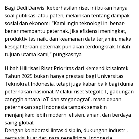
Bagi Dedi Darwis, keberhasilan riset ini bukan hanya
soal publikasi atau paten, melainkan tentang dampak
sosial dan ekonomi. “Kami ingin teknologi ini benar-
benar membantu peternak. Jika efisiensi meningkat,
produktivitas naik, dan keamanan data terjamin, maka
kesejahteraan peternak pun akan terdongkrak. Inilah
tujuan utama kami,” pungkasnya.
Hibah Hilirisasi Riset Prioritas dari Kemendiktisaintek
Tahun 2025 bukan hanya prestasi bagi Universitas
Teknokrat Indonesia, tetapi juga kabar baik bagi dunia
peternakan nasional. Melalui riset StegoIoT, gabungan
canggih antara IoT dan steganografi, masa depan
peternakan sapi Indonesia tampak semakin
menjanjikan: lebih modern, efisien, aman, dan berdaya
saing global.
Dengan kolaborasi lintas disiplin, dukungan industri,
serta visi kuat dari para penelitinya, Indonesia