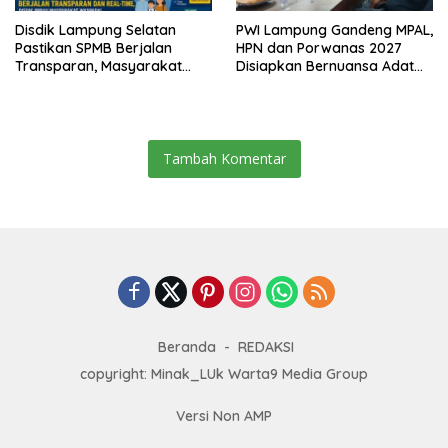
Disdik Lampung Selatan
PWI Lampung Gandeng MPAL,
Pastikan SPMB Berjalan
HPN dan Porwanas 2027
Transparan, Masyarakat
Disiapkan Bernuansa Adat
Diminta Waspadai Calo
Sai Bumi Ruwa Jurai
Tambah Komentar
Beranda
REDAKSI
copyright: Minak_LUk Warta9 Media Group
Versi Non AMP