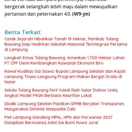
bergerak selangkah lebih maju dalam mewujudkan
pertanian dan peternakan 4.0.
(W9-jm)
Berita Terkait
Cetak Sejarah! Hibahkan Tanah 19 Hektar, Pemkab Tulang
Bawang Siap Hadirkan Sekolah Nasional Terintegrasi Pertama
di Lampung
Langkah Emas Tulang Bawang: Amankan 1.700 Hektar Lahan
PT CPP Demi Kembangkan Kawasan Ekonomi Biru
Kawal Kualitas Gizi Siswa: Bupati Lampung Selatan dan Kajati
Lampung Tinjau Langsung Program Makan Bergizi Gratis di
Natar
Sekda Tulang Bawang Ferli Yuledi Raih Gelar Doktor Unila,
Angkat Model P4GN Berbasis Kearifan Lokal
Disdik Lampung Selatan Pastikan SPMB Berjalan Transparan,
Masyarakat Diminta Waspadai Calo
PWI Lampung Gandeng MPAL, HPN dan Porwanas 2027
Disiapkan Bernuansa Adat Sai Bumi Ruwa Jurai