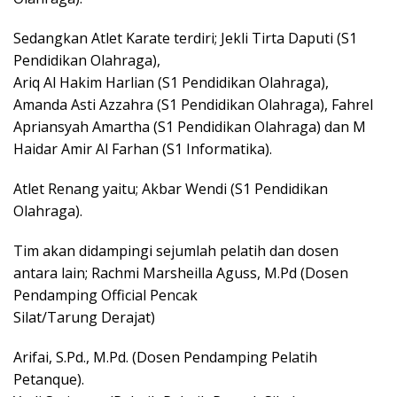
Sedangkan Atlet Karate terdiri; Jekli Tirta Daputi (S1
Pendidikan Olahraga),
Ariq Al Hakim Harlian (S1 Pendidikan Olahraga),
Amanda Asti Azzahra (S1 Pendidikan Olahraga), Fahrel
Apriansyah Amartha (S1 Pendidikan Olahraga) dan M
Haidar Amir Al Farhan (S1 Informatika).
Atlet Renang yaitu; Akbar Wendi (S1 Pendidikan
Olahraga).
Tim akan didampingi sejumlah pelatih dan dosen
antara lain; Rachmi Marsheilla Aguss, M.Pd (Dosen
Pendamping Official Pencak
Silat/Tarung Derajat)
Arifai, S.Pd., M.Pd. (Dosen Pendamping Pelatih
Petanque).