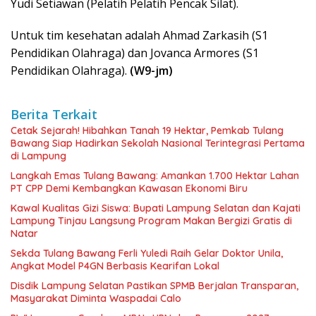
Yudi Setiawan (Pelatih Pelatih Pencak Silat).
Untuk tim kesehatan adalah Ahmad Zarkasih (S1
Pendidikan Olahraga) dan Jovanca Armores (S1
Pendidikan Olahraga).
(W9-jm)
Berita Terkait
Cetak Sejarah! Hibahkan Tanah 19 Hektar, Pemkab Tulang
Bawang Siap Hadirkan Sekolah Nasional Terintegrasi Pertama
di Lampung
Langkah Emas Tulang Bawang: Amankan 1.700 Hektar Lahan
PT CPP Demi Kembangkan Kawasan Ekonomi Biru
Kawal Kualitas Gizi Siswa: Bupati Lampung Selatan dan Kajati
Lampung Tinjau Langsung Program Makan Bergizi Gratis di
Natar
Sekda Tulang Bawang Ferli Yuledi Raih Gelar Doktor Unila,
Angkat Model P4GN Berbasis Kearifan Lokal
Disdik Lampung Selatan Pastikan SPMB Berjalan Transparan,
Masyarakat Diminta Waspadai Calo