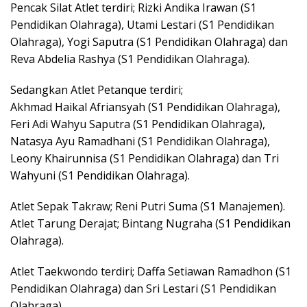
Pencak Silat Atlet terdiri; Rizki Andika Irawan (S1
Pendidikan Olahraga), Utami Lestari (S1 Pendidikan
Olahraga), Yogi Saputra (S1 Pendidikan Olahraga) dan
Reva Abdelia Rashya (S1 Pendidikan Olahraga).
Sedangkan Atlet Petanque terdiri;
Akhmad Haikal Afriansyah (S1 Pendidikan Olahraga),
Feri Adi Wahyu Saputra (S1 Pendidikan Olahraga),
Natasya Ayu Ramadhani (S1 Pendidikan Olahraga),
Leony Khairunnisa (S1 Pendidikan Olahraga) dan Tri
Wahyuni (S1 Pendidikan Olahraga).
Atlet Sepak Takraw; Reni Putri Suma (S1 Manajemen).
Atlet Tarung Derajat; Bintang Nugraha (S1 Pendidikan
Olahraga).
Atlet Taekwondo terdiri; Daffa Setiawan Ramadhon (S1
Pendidikan Olahraga) dan Sri Lestari (S1 Pendidikan
Olahraga).