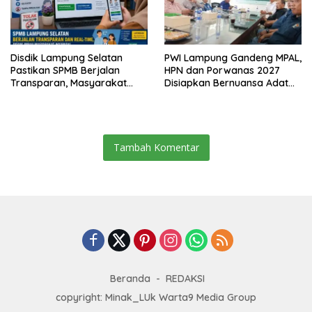
Disdik Lampung Selatan
PWI Lampung Gandeng MPAL,
Pastikan SPMB Berjalan
HPN dan Porwanas 2027
Transparan, Masyarakat
Disiapkan Bernuansa Adat
Diminta Waspadai Calo
Sai Bumi Ruwa Jurai
Tambah Komentar
Beranda
REDAKSI
copyright: Minak_LUk Warta9 Media Group