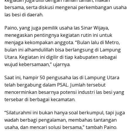
kegiatan juga diisi dengan ramah tamah, makan
bersama, serta diskusi mengenai perkembangan usaha
las besi di daerah.
Paino, yang juga pemilik usaha las Sinar Wijaya,
menegaskan pentingnya kegiatan rutin ini untuk
menjaga kekompakan anggota. “Bulan lalu di Metro,
bulan ini alhamdulillah bisa berlangsung di Lampung
Utara. Kegiatan ini digilir di tiap kabupaten sebagai
wujud kebersamaan,” ujarnya.
Saat ini, hampir 50 pengusaha las di Lampung Utara
telah bergabung dalam PSAL. Jumlah tersebut
mencerminkan besarnya potensi industri las besi yang
tersebar di berbagai kecamatan.
“Silaturahmi ini bukan hanya soal berkumpul, tapi juga
wadah berbagi pengalaman, membahas tantangan
usaha, dan mencari solusi bersama,” tambah Paino.