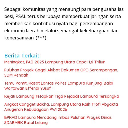
Sebagai komunitas yang menaungi para pengusaha las
besi, PSAL terus berupaya memperkuat jaringan serta
memberikan kontribusi nyata bagi perkembangan
ekonomi daerah melalui semangat kekeluargaan dan
kebersamaan. (***)
Berita Terkait
Meningkat, PAD 2025 Lampung Utara Capai 1,6 Triliun
Puluhan Proyek Gagal Akibat Dokumen OPD Serampangan,
SDM Rendah
Temu Pamit, Kasat Lantas Polres Lampura Kunjungi Balai
Wartawan Effendi Yusuf
Kejati Lampung Tetapkan Tiga Pejabat Lampura Tersangka
Angkat Cangget Bakha, Lampung Utara Raih Trofi Abyakta
Anugerah Kebudayaan PWI 2026
BPKAD Lampura Meradang Imbas Puluhan Proyek Dinas
SDABMBK Batal Lelang