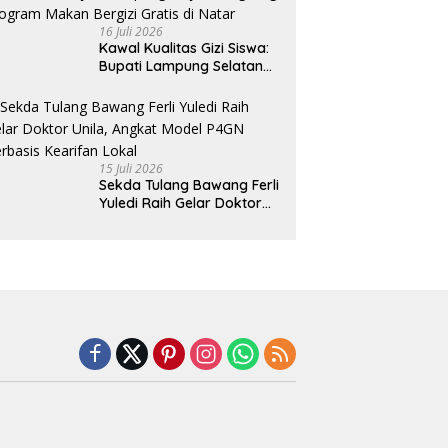
Lampung
16 Juli 2026
Kawal Kualitas Gizi Siswa:
Bupati Lampung Selatan
dan Kajati Lampung Tinjau
Langsung Program Makan
Bergizi Gratis di Natar
15 Juli 2026
Sekda Tulang Bawang Ferli
Yuledi Raih Gelar Doktor
Unila, Angkat Model P4GN
Berbasis Kearifan Lokal