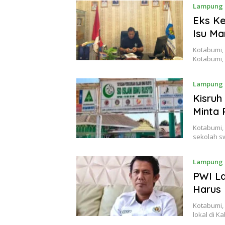
Lampung 
Eks Ke
Isu Ma
Kotabumi,
Kotabumi,
Lampung 
Kisruh
Minta 
Kotabumi,
sekolah sw
Lampung 
PWI La
Harus
Kotabumi,
lokal di 