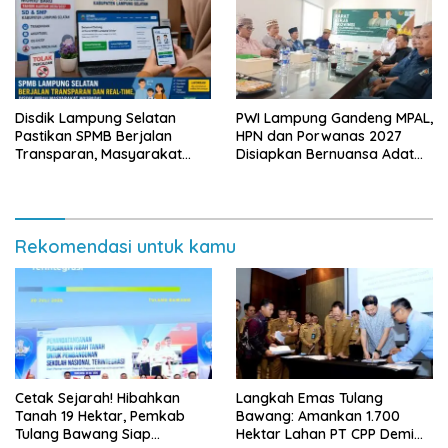
Disdik Lampung Selatan
PWI Lampung Gandeng MPAL,
Pastikan SPMB Berjalan
HPN dan Porwanas 2027
Transparan, Masyarakat
Disiapkan Bernuansa Adat
Diminta Waspadai Calo
Sai Bumi Ruwa Jurai
Rekomendasi untuk kamu
Cetak Sejarah! Hibahkan
Langkah Emas Tulang
Tanah 19 Hektar, Pemkab
Bawang: Amankan 1.700
Tulang Bawang Siap
Hektar Lahan PT CPP Demi