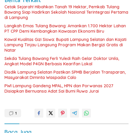
Cetak Sejarah! Hibahkan Tanah 19 Hektar, Pemkab Tulang
Bawang Siap Hadirkan Sekolah Nasional Terintegrasi Pertama
di Lampung
Langkah Emas Tulang Bawang: Amankan 1.700 Hektar Lahan
PT CPP Demi Kembangkan Kawasan Ekonomi Biru
Kawal Kualitas Gizi Siswa: Bupati Lampung Selatan dan Kajati
Lampung Tinjau Langsung Program Makan Bergizi Gratis di
Natar
Sekda Tulang Bawang Ferli Yuledi Raih Gelar Doktor Unila,
Angkat Model P4GN Berbasis Kearifan Lokal
Disdik Lampung Selatan Pastikan SPMB Berjalan Transparan,
Masyarakat Diminta Waspadai Calo
PWI Lampung Gandeng MPAL, HPN dan Porwanas 2027
Disiapkan Bernuansa Adat Sai Bumi Ruwa Jurai
1
Baca Juga