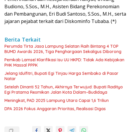
Budiono, S.Sos., M.H., Asisten Bidang Perekonomian
dan Pembangunan, Eri Budi Santoso, S.Sos., M.H., serta
jajaran pejabat terkait dari Diskominfo Tubaba. (*)
Berita Terkait
Perumda Tirta Jasa Lampung Selatan Raih Bintang 4 TOP
BUMD Awards 2026, Tiga Penghargaan Sekaligus Diborong
Pemkab Lamsel Klarifikasi Isu UU HKPD: Tidak Ada Kebijakan
PHK Massal PPPK
Jelang Idulfitri, Bupati Egi Tinjau Harga Sembako di Pasar
Natar
Setelah Dinanti 52 Tahun, Akhirnya Terwujud: Bupati Radityo
Egi Pratama Resmikan Jalan Kota Dalam–Budidaya
Meningkat, PAD 2025 Lampung Utara Capai 1,6 Triliun
DPA 2026 Fokus Anggaran Prioritas, Realisasi Digas