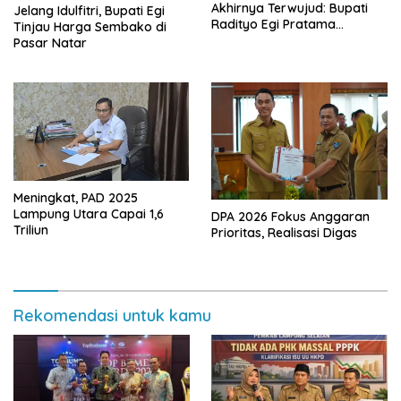
Akhirnya Terwujud: Bupati
Jelang Idulfitri, Bupati Egi
Radityo Egi Pratama
Tinjau Harga Sembako di
Resmikan Jalan Kota
Pasar Natar
Dalam–Budidaya
Meningkat, PAD 2025
Lampung Utara Capai 1,6
DPA 2026 Fokus Anggaran
Triliun
Prioritas, Realisasi Digas
Rekomendasi untuk kamu