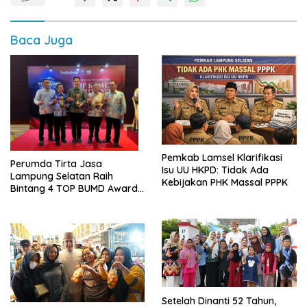
Baca Juga
Pemkab Lamsel Klarifikasi
Perumda Tirta Jasa
Isu UU HKPD: Tidak Ada
Lampung Selatan Raih
Kebijakan PHK Massal PPPK
Bintang 4 TOP BUMD Awards
2026, Tiga Penghargaan
Sekaligus Diborong
Setelah Dinanti 52 Tahun,