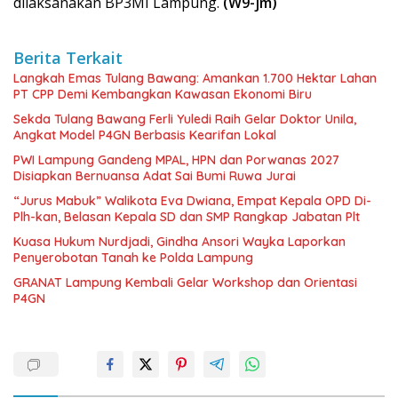
dilaksanakan BP3MI Lampung.
(W9-jm)
Berita Terkait
Langkah Emas Tulang Bawang: Amankan 1.700 Hektar Lahan
PT CPP Demi Kembangkan Kawasan Ekonomi Biru
Sekda Tulang Bawang Ferli Yuledi Raih Gelar Doktor Unila,
Angkat Model P4GN Berbasis Kearifan Lokal
PWI Lampung Gandeng MPAL, HPN dan Porwanas 2027
Disiapkan Bernuansa Adat Sai Bumi Ruwa Jurai
“Jurus Mabuk” Walikota Eva Dwiana, Empat Kepala OPD Di-
Plh-kan, Belasan Kepala SD dan SMP Rangkap Jabatan Plt
Kuasa Hukum Nurdjadi, Gindha Ansori Wayka Laporkan
Penyerobotan Tanah ke Polda Lampung
GRANAT Lampung Kembali Gelar Workshop dan Orientasi
P4GN