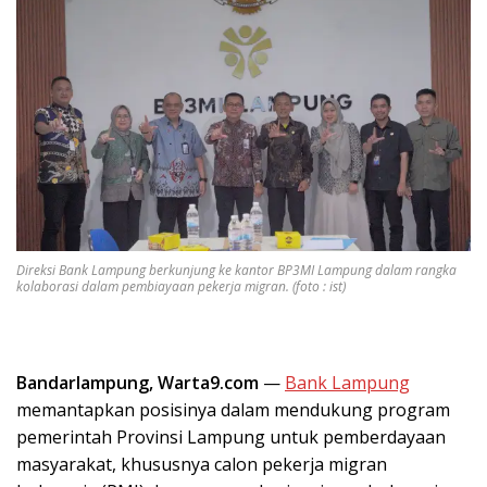
Direksi Bank Lampung berkunjung ke kantor BP3MI Lampung dalam rangka
kolaborasi dalam pembiayaan pekerja migran. (foto : ist)
Bandarlampung, Warta9.com
—
Bank Lampung
memantapkan posisinya dalam mendukung program
pemerintah Provinsi Lampung untuk pemberdayaan
masyarakat, khususnya calon pekerja migran