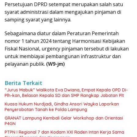
Persetujuan DPRD setempat merupakan salah satu
syarat administrasi dalam mengajukan pinjaman di
samping syarat yang lainnya.
Sebagaimana diatur dalam Peraturan Pemerintah
nomor 1 tahun 2024 tentang Harmonisasi Kebijakan
Fiskal Nasional, urgency pinjaman tersebut di lakukan
untuk membiayai pembangunan infrastruktur dan
pelayanan publik.
(W9-jm)
Berita Terkait
“Jurus Mabuk” Walikota Eva Dwiana, Empat Kepala OPD Di-
Plh-kan, Belasan Kepala SD dan SMP Rangkap Jabatan Plt
Kuasa Hukum Nurdjadi, Gindha Ansori Wayka Laporkan
Penyerobotan Tanah ke Polda Lampung
GRANAT Lampung Kembali Gelar Workshop dan Orientasi
P4GN
PTPN I Regional 7 dan Kodam XXI Raden Intan Kerja Sama