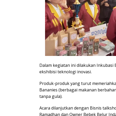
Dalam kegiatan ini dilakukan Inkubasi Bi
ekshibisi teknologi inovasi.
Produk-produk yang turut memeriahkan a
Bananies (berbagai makanan berbahan 
tanpa gula).
Acara dilanjutkan dengan Bisnis talk
Ramadhan dan Owner Bebek Belur Indah