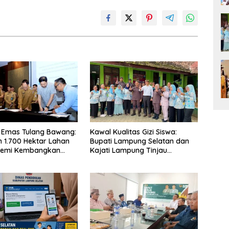
 Emas Tulang Bawang:
Kawal Kualitas Gizi Siswa:
 1.700 Hektar Lahan
Bupati Lampung Selatan dan
Demi Kembangkan
Kajati Lampung Tinjau
 Ekonomi Biru
Langsung Program Makan
Bergizi Gratis di Natar