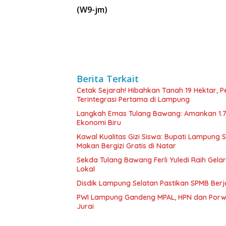
(W9-jm)
Berita Terkait
Cetak Sejarah! Hibahkan Tanah 19 Hektar, 
Terintegrasi Pertama di Lampung
Langkah Emas Tulang Bawang: Amankan 1.
Ekonomi Biru
Kawal Kualitas Gizi Siswa: Bupati Lampung
Makan Bergizi Gratis di Natar
Sekda Tulang Bawang Ferli Yuledi Raih Gela
Lokal
Disdik Lampung Selatan Pastikan SPMB Ber
PWI Lampung Gandeng MPAL, HPN dan Porwa
Jurai