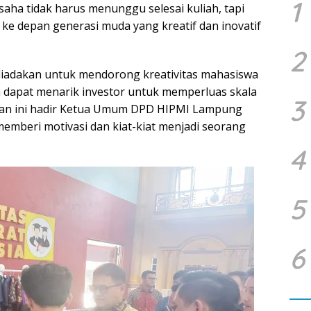
1
saha tidak harus menunggu selesai kuliah, tapi
a ke depan generasi muda yang kreatif dan inovatif
2
iadakan untuk mendorong kreativitas mahasiswa
a dapat menarik investor untuk memperluas skala
3
iatan ini hadir Ketua Umum DPD HIPMI Lampung
emberi motivasi dan kiat-kiat menjadi seorang
4
5
6