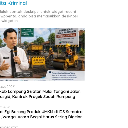
ita Kriminal
adalah contoh deskripsi untuk widget recent
 wpberita, anda bisa memasukkan deskripsi
 widget ini.
stus 2026
ab Lampung Selatan Mulai Tangani Jalan
asyid, Kontrak Proyek Sudah Rampung
i 2026
ti Egi Borong Produk UMKM di IDS Sumatra
, Warga: Acara Begini Harus Sering Digelar
vember 2025