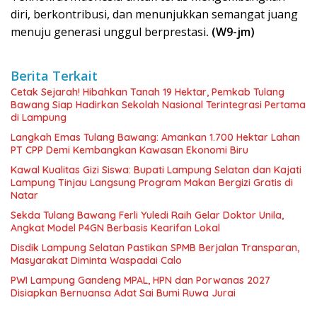
diri, berkontribusi, dan menunjukkan semangat juang
menuju generasi unggul berprestasi
. (W9-jm)
Berita Terkait
Cetak Sejarah! Hibahkan Tanah 19 Hektar, Pemkab Tulang
Bawang Siap Hadirkan Sekolah Nasional Terintegrasi Pertama
di Lampung
Langkah Emas Tulang Bawang: Amankan 1.700 Hektar Lahan
PT CPP Demi Kembangkan Kawasan Ekonomi Biru
Kawal Kualitas Gizi Siswa: Bupati Lampung Selatan dan Kajati
Lampung Tinjau Langsung Program Makan Bergizi Gratis di
Natar
Sekda Tulang Bawang Ferli Yuledi Raih Gelar Doktor Unila,
Angkat Model P4GN Berbasis Kearifan Lokal
Disdik Lampung Selatan Pastikan SPMB Berjalan Transparan,
Masyarakat Diminta Waspadai Calo
PWI Lampung Gandeng MPAL, HPN dan Porwanas 2027
Disiapkan Bernuansa Adat Sai Bumi Ruwa Jurai