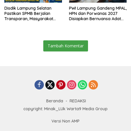
Disdik Lampung Selatan
PWI Lampung Gandeng MPAL,
Pastikan SPMB Berjalan
HPN dan Porwanas 2027
Transparan, Masyarakat
Disiapkan Bernuansa Adat
Diminta Waspadai Calo
Sai Bumi Ruwa Jurai
Tambah Komentar
Beranda
REDAKSI
copyright: Minak_LUk Warta9 Media Group
Versi Non AMP