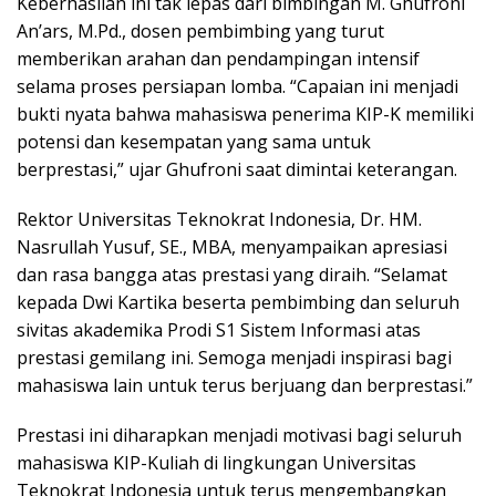
Keberhasilan ini tak lepas dari bimbingan M. Ghufroni
An’ars, M.Pd., dosen pembimbing yang turut
memberikan arahan dan pendampingan intensif
selama proses persiapan lomba. “Capaian ini menjadi
bukti nyata bahwa mahasiswa penerima KIP-K memiliki
potensi dan kesempatan yang sama untuk
berprestasi,” ujar Ghufroni saat dimintai keterangan.
Rektor Universitas Teknokrat Indonesia, Dr. HM.
Nasrullah Yusuf, SE., MBA, menyampaikan apresiasi
dan rasa bangga atas prestasi yang diraih. “Selamat
kepada Dwi Kartika beserta pembimbing dan seluruh
sivitas akademika Prodi S1 Sistem Informasi atas
prestasi gemilang ini. Semoga menjadi inspirasi bagi
mahasiswa lain untuk terus berjuang dan berprestasi.”
Prestasi ini diharapkan menjadi motivasi bagi seluruh
mahasiswa KIP-Kuliah di lingkungan Universitas
Teknokrat Indonesia untuk terus mengembangkan