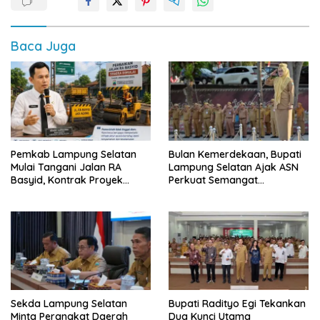
Baca Juga
Pemkab Lampung Selatan
Bulan Kemerdekaan, Bupati
Mulai Tangani Jalan RA
Lampung Selatan Ajak ASN
Basyid, Kontrak Proyek
Perkuat Semangat
Sudah Rampung
Pengabdian dan Tingkatkan
Pelayanan Publik
Sekda Lampung Selatan
Bupati Radityo Egi Tekankan
Minta Perangkat Daerah
Dua Kunci Utama