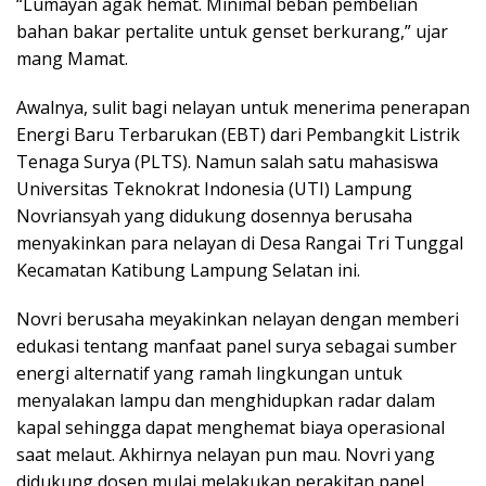
“Lumayan agak hemat. Minimal beban pembelian
bahan bakar pertalite untuk genset berkurang,” ujar
mang Mamat.
Awalnya, sulit bagi nelayan untuk menerima penerapan
Energi Baru Terbarukan (EBT) dari Pembangkit Listrik
Tenaga Surya (PLTS). Namun salah satu mahasiswa
Universitas Teknokrat Indonesia (UTI) Lampung
Novriansyah yang didukung dosennya berusaha
menyakinkan para nelayan di Desa Rangai Tri Tunggal
Kecamatan Katibung Lampung Selatan ini.
Novri berusaha meyakinkan nelayan dengan memberi
edukasi tentang manfaat panel surya sebagai sumber
energi alternatif yang ramah lingkungan untuk
menyalakan lampu dan menghidupkan radar dalam
kapal sehingga dapat menghemat biaya operasional
saat melaut. Akhirnya nelayan pun mau. Novri yang
didukung dosen mulai melakukan perakitan panel.