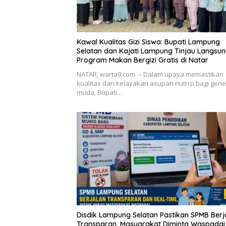
Kawal Kualitas Gizi Siswa: Bupati Lampung
Selatan dan Kajati Lampung Tinjau Langsu
Program Makan Bergizi Gratis di Natar
NATAR, warta9.com – Dalam upaya memastikan
kualitas dan kelayakan asupan nutrisi bagi gene
muda, Bupati…
Disdik Lampung Selatan Pastikan SPMB Berj
Transparan, Masyarakat Diminta Waspadai