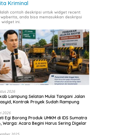
ita Kriminal
adalah contoh deskripsi untuk widget recent
 wpberita, anda bisa memasukkan deskripsi
 widget ini.
stus 2026
ab Lampung Selatan Mulai Tangani Jalan
asyid, Kontrak Proyek Sudah Rampung
i 2026
ti Egi Borong Produk UMKM di IDS Sumatra
, Warga: Acara Begini Harus Sering Digelar
vember 2025