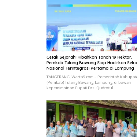
Cetak Sejarah! Hibahkan Tanah 19 Hektar,
Pemkab Tulang Bawang Siap Hadirkan Seko
Nasional Terintegrasi Pertama di Lampung
​TANGERANG, Warta9.com – Pemerintah Kabupat
(Pemkab) Tulang Bawang, Lampung, di bawah
kepemimpinan Bupati Drs. Qudrotul…