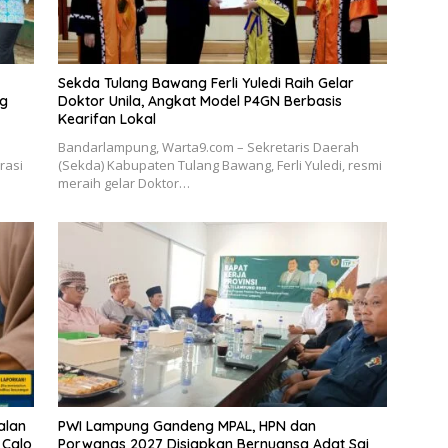
Sekda Tulang Bawang Ferli Yuledi Raih Gelar
ng
Doktor Unila, Angkat Model P4GN Berbasis
Kearifan Lokal
Bandarlampung, Warta9.com – Sekretaris Daerah
rasi
(Sekda) Kabupaten Tulang Bawang, Ferli Yuledi, resmi
meraih gelar Doktor…
alan
PWI Lampung Gandeng MPAL, HPN dan
 Calo
Porwanas 2027 Disiapkan Bernuansa Adat Sai