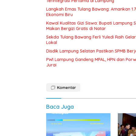
Terintegrasi Pertama di Lampung
Langkah Emas Tulang Bawang: Amankan 1.
Ekonomi Biru
Kawal Kualitas Gizi Siswa: Bupati Lampung
Makan Bergizi Gratis di Natar
Sekda Tulang Bawang Ferli Yuledi Raih Gela
Lokal
Disdik Lampung Selatan Pastikan SPMB Ber
PWI Lampung Gandeng MPAL, HPN dan Porwa
Jurai
Komentar
Baca Juga