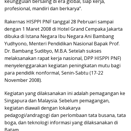
keunggulan bersaing di era global, siap kerja,
profesional, mandiri dan berkarya”.
Rakernas HISPPI PNF tanggal 28 Pebruari sampai
dengan 1 Maret 2008 di Hotel Grand Cempaka Jakarta
dibuka di Istana Negara Ibu Negara Ani Bambang
Yudhyono, Menteri Pendidikan Nasional Bapak Prof.
Dr. Bambang Sudibyo, M.B.A. Setelah sukses
melaksanakan rapat kerja nasional, DPP HISPPI PNF)
menyelenggarakan kegiatan peningkatan mutu bagi
para pendidik nonformal, Senin-Sabtu (17-22
November 2008).
Kegiatan yang dilaksanakan ini adalah pemagangan ke
Singapura dan Malaysia. Sebelum pemagangan,
kegiatan diawali dengan lokakarya
pedagogi/andragogi dan perlombaan tata busana, tata
boga, dan teknologi informasi yang dilaksanakan di
Batam.