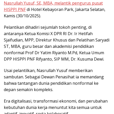
Nasrullah Yusuf, SE, MBA, melantik pengurus pusat
HISPPI PNF
di Hotel Kebayoran Park, Jakarta Selatan,
Kamis (30/10/2025).
Pelantikan dihadiri sejumlah tokoh penting, di
antaranya Ketua Komisi X DPR RI Dr. Ir Hetifah
Sjaifudian, MPP, Direktur Khusus dan Pelatihan Saryadi
ST, MBA, guru besar dan akademisi pendidikan
nonformal Prof Dr Yatim Riyanto M.Pd, Ketua Umum
DPP HISPPI PNF Rifyanto, SIP MM, Dr. Kusuma Dewi.
Usai pelantilkan, Nasrullah Yusuf memberikan
sambutan. Sebagai Dewan Penasihat ia memandang
bahwa tantangan dunia pendidikan nonformal ke
depan semakin kompleks.
Era digitalisasi, transformasi ekonomi, dan perubahan
kebutuhan dunia kerja menuntut kita semua untuk
adaptif, inovatif, serta kolaboratif.