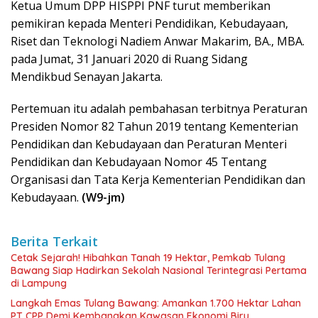
Ketua Umum DPP HISPPI PNF turut memberikan
pemikiran kepada Menteri Pendidikan, Kebudayaan,
Riset dan Teknologi Nadiem Anwar Makarim, BA., MBA.
pada Jumat, 31 Januari 2020 di Ruang Sidang
Mendikbud Senayan Jakarta.
Pertemuan itu adalah pembahasan terbitnya Peraturan
Presiden Nomor 82 Tahun 2019 tentang Kementerian
Pendidikan dan Kebudayaan dan Peraturan Menteri
Pendidikan dan Kebudayaan Nomor 45 Tentang
Organisasi dan Tata Kerja Kementerian Pendidikan dan
Kebudayaan.
(W9-jm)
Berita Terkait
Cetak Sejarah! Hibahkan Tanah 19 Hektar, Pemkab Tulang
Bawang Siap Hadirkan Sekolah Nasional Terintegrasi Pertama
di Lampung
Langkah Emas Tulang Bawang: Amankan 1.700 Hektar Lahan
PT CPP Demi Kembangkan Kawasan Ekonomi Biru