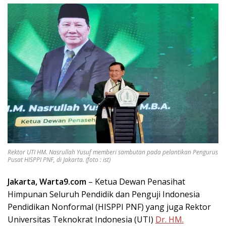
Rektor UTI HM. Nasrullah Yusuf memberi sambutan pada pelantikan Pengurus
Pusat HISPPI PNF, di Jakarta. (foto : ist)
Jakarta, Warta9.com
– Ketua Dewan Penasihat
Himpunan Seluruh Pendidik dan Penguji Indonesia
Pendidikan Nonformal (HISPPI PNF) yang juga Rektor
Universitas Teknokrat Indonesia (UTI)
Dr. HM.