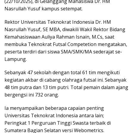
(22/10/2025), di Gelanggang Mahasiswa Dr. HM
Nasrullah Yusuf kampus setempat.
Rektor Universitas Teknokrat Indonesia Dr. HM
Nasrullah Yusuf, SE MBA, diwakili Wakil Rektor Bidang
Kemahasiswaan Auliya Rahman Isnain, M.Cs, saat
membuka Teknokrat Futsal Competetion mengatakan,
peserta terdiri dari siswa SMA/SMK/MA sederajat se-
Lampung.
Sebanyak 47 sekolah dengan total 61 tim mengikuti
kegiatan akbar di cabang olahraga futsal ini. Sebanyak
48 tim putra dan 13 tim putri. Total pemain dalam ajang
bergengsi ini 732 orang.
Ia menyampaikan beberapa capaian penting
Universitas Teknokrat Indonesia antara lain;
Peringkat 1 Perguruan Tinggi Swasta terbaik di
Sumatera Bagian Selatan versi Webometrics.