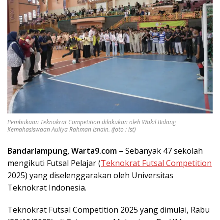
Pembukaan Teknokrat Competition dilakukan oleh Wakil Bidang
Kemahasiswaan Auliya Rahman Isnain. (foto : ist)
Bandarlampung, Warta9.com
– Sebanyak 47 sekolah
mengikuti Futsal Pelajar (
Teknokrat Futsal Competition
2025) yang diselenggarakan oleh Universitas
Teknokrat Indonesia.
Teknokrat Futsal Competition 2025 yang dimulai, Rabu