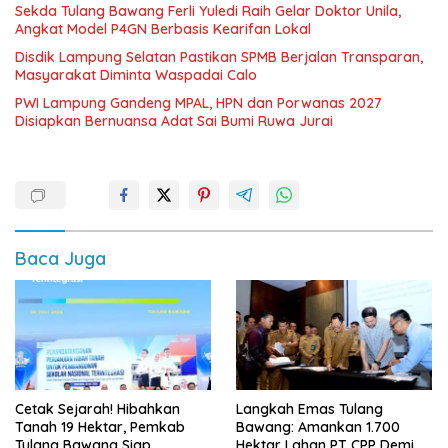
Sekda Tulang Bawang Ferli Yuledi Raih Gelar Doktor Unila,
Angkat Model P4GN Berbasis Kearifan Lokal
Disdik Lampung Selatan Pastikan SPMB Berjalan Transparan,
Masyarakat Diminta Waspadai Calo
PWI Lampung Gandeng MPAL, HPN dan Porwanas 2027
Disiapkan Bernuansa Adat Sai Bumi Ruwa Jurai
Baca Juga
Cetak Sejarah! Hibahkan
Langkah Emas Tulang
Tanah 19 Hektar, Pemkab
Bawang: Amankan 1.700
Tulang Bawang Siap
Hektar Lahan PT CPP Demi