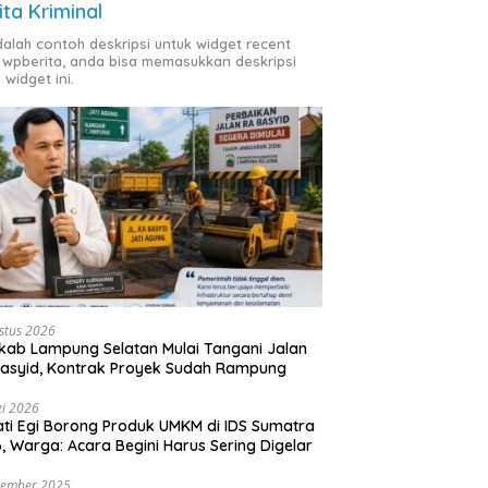
ita Kriminal
adalah contoh deskripsi untuk widget recent
 wpberita, anda bisa memasukkan deskripsi
 widget ini.
stus 2026
ab Lampung Selatan Mulai Tangani Jalan
asyid, Kontrak Proyek Sudah Rampung
i 2026
ti Egi Borong Produk UMKM di IDS Sumatra
, Warga: Acara Begini Harus Sering Digelar
vember 2025