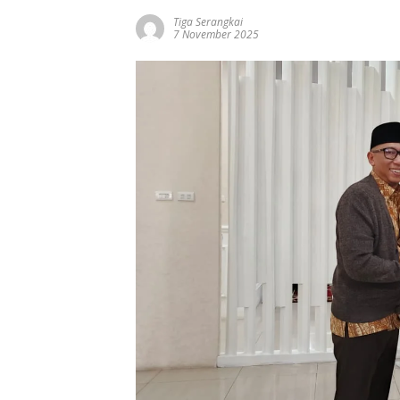
Tiga Serangkai
7 November 2025