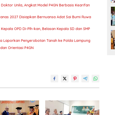
r Doktor Unila, Angkat Model P4GN Berbasis Kearifan
nas 2027 Disiapkan Bernuansa Adat Sai Bumi Ruwa
 Kepala OPD Di-Plh-kan, Belasan Kepala SD dan SMP
ka Laporkan Penyerobotan Tanah ke Polda Lampung
dan Orientasi P4GN