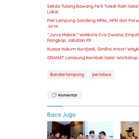
Sekda Tulang Bawang Ferli Yuledi Raih Gela
Lokal
PWI Lampung Gandeng MPAL, HPN dan Porwa
Jurai
“Jurus Mabuk” Walikota Eva Dwiana, Empat
Rangkap Jabatan Plt
Kuasa Hukum Nurdjadi, Gindha Ansori Way
GRANAT Lampung Kembali Gelar Workshop 
Bandarlampung
peristiwa
Komentar
Baca Juga