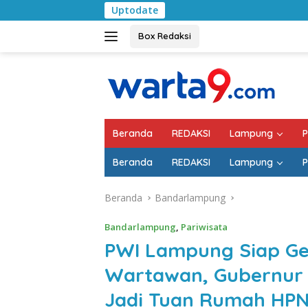
Langsung
Uptodate
Pemkab Lampung S
ke
konten
Box Redaksi
Beranda
REDAKSI
Lampung
P
Beranda
REDAKSI
Lampung
P
Beranda
Bandarlampung
Bandarlampung
,
Pariwisata
PWI Lampung Siap Ge
Wartawan, Gubernur
Jadi Tuan Rumah HPN