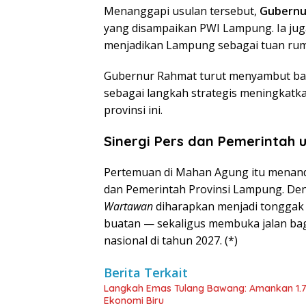
Menanggapi usulan tersebut,
Gubernur
yang disampaikan PWI Lampung. Ia ju
menjadikan Lampung sebagai tuan ru
Gubernur Rahmat turut menyambut ba
sebagai langkah strategis meningkatkan
provinsi ini.
Sinergi Pers dan Pemerintah
Pertemuan di Mahan Agung itu menand
dan Pemerintah Provinsi Lampung. De
Wartawan
diharapkan menjadi tonggak p
buatan — sekaligus membuka jalan ba
nasional di tahun 2027. (*)
Berita Terkait
Langkah Emas Tulang Bawang: Amankan 1.
Ekonomi Biru