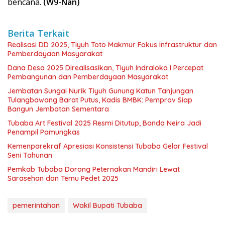
bencana.
(W9-Nan)
Berita Terkait
Realisasi DD 2025, Tiyuh Toto Makmur Fokus Infrastruktur dan
Pemberdayaan Masyarakat
Dana Desa 2025 Direalisasikan, Tiyuh Indraloka I Percepat
Pembangunan dan Pemberdayaan Masyarakat
Jembatan Sungai Nurik Tiyuh Gunung Katun Tanjungan
Tulangbawang Barat Putus, Kadis BMBK: Pemprov Siap
Bangun Jembatan Sementara
Tubaba Art Festival 2025 Resmi Ditutup, Banda Neira Jadi
Penampil Pamungkas
Kemenparekraf Apresiasi Konsistensi Tubaba Gelar Festival
Seni Tahunan
Pemkab Tubaba Dorong Peternakan Mandiri Lewat
Sarasehan dan Temu Pedet 2025
pemerintahan
Wakil Bupati Tubaba