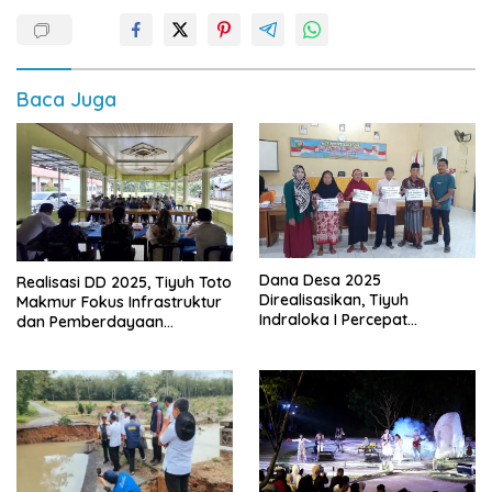
Baca Juga
Dana Desa 2025
Realisasi DD 2025, Tiyuh Toto
Direalisasikan, Tiyuh
Makmur Fokus Infrastruktur
Indraloka I Percepat
dan Pemberdayaan
Pembangunan dan
Masyarakat
Pemberdayaan Masyarakat