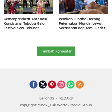
Kemenparekraf Apresiasi
Pemkab Tubaba Dorong
Konsistensi Tubaba Gelar
Peternakan Mandiri Lewat
Festival Seni Tahunan
Sarasehan dan Temu Pedet
2025
Tambah Komentar
Beranda
REDAKSI
copyright: Minak_LUk Warta9 Media Group