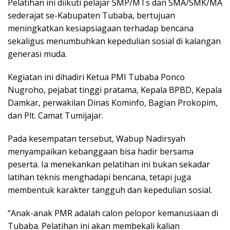
Pelatihan ini diikuti pelajar SMP/MTs dan SMA/SMK/MA
sederajat se-Kabupaten Tubaba, bertujuan
meningkatkan kesiapsiagaan terhadap bencana
sekaligus menumbuhkan kepedulian sosial di kalangan
generasi muda.
Kegiatan ini dihadiri Ketua PMI Tubaba Ponco
Nugroho, pejabat tinggi pratama, Kepala BPBD, Kepala
Damkar, perwakilan Dinas Kominfo, Bagian Prokopim,
dan Plt. Camat Tumijajar.
Pada kesempatan tersebut, Wabup Nadirsyah
menyampaikan kebanggaan bisa hadir bersama
peserta. Ia menekankan pelatihan ini bukan sekadar
latihan teknis menghadapi bencana, tetapi juga
membentuk karakter tangguh dan kepedulian sosial.
“Anak-anak PMR adalah calon pelopor kemanusiaan di
Tubaba. Pelatihan ini akan membekali kalian