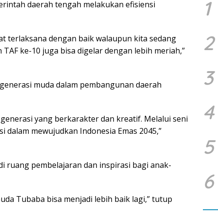
1
rintah daerah tengah melakukan efisiensi
2
pat terlaksana dengan baik walaupun kita sedang
 TAF ke-10 juga bisa digelar dengan lebih meriah,”
3
 generasi muda dalam pembangunan daerah
4
enerasi yang berkarakter dan kreatif. Melalui seni
si dalam mewujudkan Indonesia Emas 2045,”
5
jadi ruang pembelajaran dan inspirasi bagi anak-
6
muda Tubaba bisa menjadi lebih baik lagi,” tutup