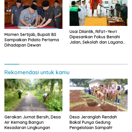
Usai Dilantik, Rifa’i–Yevri
Momen Sertijab, Bupati BS
Dipesankan Fokus Benahi
Sampaikan Pidato Pertama
Jalan, Sekolah dan Layanan
Dihadapan Dewan
Kesehatan
Rekomendasi untuk kamu
Gerakan Jumat Bersih, Desa
Desa Jeranglah Rendah
Air Kemang Bangun
Bakal Punya Gedung
Kesadaran Lingkungan
Pengelolaan Sampah!