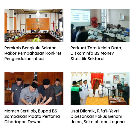
Pemkab Bengkulu Selatan
Perkuat Tata Kelola Data,
Rakor Pembahasan Konkret
Diskominfo BS Monev
Pengendalian Inflasi
Statistik Sektoral
Momen Sertijab, Bupati BS
Usai Dilantik, Rifa’i–Yevri
Sampaikan Pidato Pertama
Dipesankan Fokus Benahi
Dihadapan Dewan
Jalan, Sekolah dan Layanan
Kesehatan