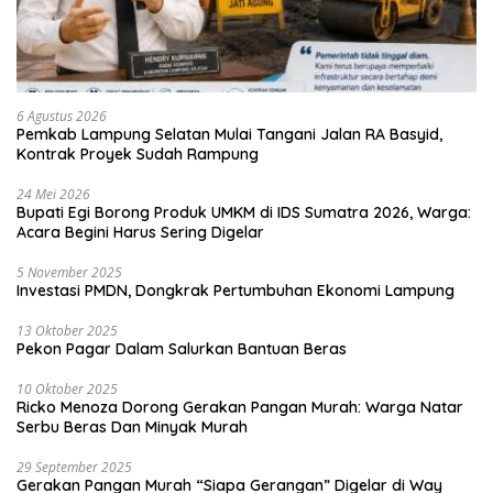
6 Agustus 2026
Pemkab Lampung Selatan Mulai Tangani Jalan RA Basyid,
Kontrak Proyek Sudah Rampung
24 Mei 2026
Bupati Egi Borong Produk UMKM di IDS Sumatra 2026, Warga:
Acara Begini Harus Sering Digelar
5 November 2025
Investasi PMDN, Dongkrak Pertumbuhan Ekonomi Lampung
13 Oktober 2025
Pekon Pagar Dalam Salurkan Bantuan Beras
10 Oktober 2025
Ricko Menoza Dorong Gerakan Pangan Murah: Warga Natar
Serbu Beras Dan Minyak Murah
29 September 2025
Gerakan Pangan Murah “Siapa Gerangan” Digelar di Way