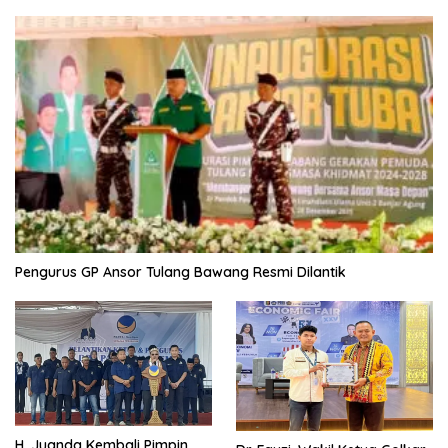
Pengurus GP Ansor Tulang Bawang Resmi Dilantik
H. Juanda Kembali Pimpin