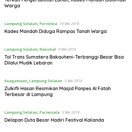
Warga
Lampung Selatan
,
Peristiwa
19 Mei 2018
Kades Mandah Diduga Rampas Tanah Warga
Lampung Selatan
,
Nasional
9 Mei 2018
Tol Trans Sumatera Bakauheni-Terbanggi Besar Bisa
Dilalui Mudik Lebaran
Keagamaan
,
Lampung Selatan
5 Mei 2018
Zulkifli Hasan Resmikan Masjid Ponpes Al Fatah
Terbesar di Lampung
Lampung Selatan
,
Pariwisata
5 Mei 2018
Delapan Duta Besar Hadiri Festival Kalianda