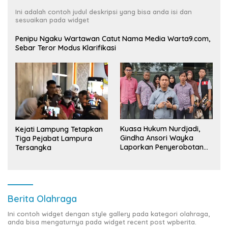
Ini adalah contoh judul deskripsi yang bisa anda isi dan
sesuaikan pada widget
Penipu Ngaku Wartawan Catut Nama Media Warta9.com,
Sebar Teror Modus Klarifikasi
Kuasa Hukum Nurdjadi,
Kejati Lampung Tetapkan
Gindha Ansori Wayka
Tiga Pejabat Lampura
Laporkan Penyerobotan
Tersangka
Tanah ke Polda Lampung
Berita Olahraga
Ini contoh widget dengan style gallery pada kategori olahraga,
anda bisa mengaturnya pada widget recent post wpberita.