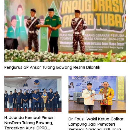
Pengurus GP Ansor Tulang Bawang Resmi Dilantik
H. Juanda Kembali Pimpin
Dr. Fauzi, Wakil Ketua Golkar
NasDem Tulang Bawang,
Lampung Jadi Pemateri
Targetkan Kursi DPRD
Seminar Nasional FEB Unila,