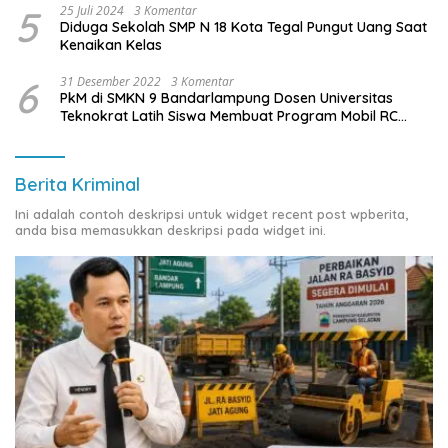
5
25 Juli 2024
3 Komentar
Diduga Sekolah SMP N 18 Kota Tegal Pungut Uang Saat
Kenaikan Kelas
6
31 Desember 2022
3 Komentar
PkM di SMKN 9 Bandarlampung Dosen Universitas
Teknokrat Latih Siswa Membuat Program Mobil RC
Berbasis IoT
Berita Kriminal
Ini adalah contoh deskripsi untuk widget recent post wpberita,
anda bisa memasukkan deskripsi pada widget ini.