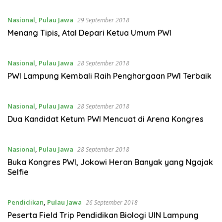
Nasional
,
Pulau Jawa
29 September 2018
Menang Tipis, Atal Depari Ketua Umum PWI
Nasional
,
Pulau Jawa
28 September 2018
PWI Lampung Kembali Raih Penghargaan PWI Terbaik
Nasional
,
Pulau Jawa
28 September 2018
Dua Kandidat Ketum PWI Mencuat di Arena Kongres
Nasional
,
Pulau Jawa
28 September 2018
Buka Kongres PWI, Jokowi Heran Banyak yang Ngajak
Selfie
Pendidikan
,
Pulau Jawa
26 September 2018
Peserta Field Trip Pendidikan Biologi UIN Lampung