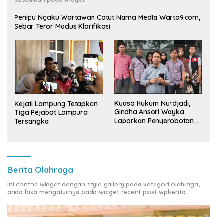
Penipu Ngaku Wartawan Catut Nama Media Warta9.com,
Sebar Teror Modus Klarifikasi
Kuasa Hukum Nurdjadi,
Kejati Lampung Tetapkan
Gindha Ansori Wayka
Tiga Pejabat Lampura
Laporkan Penyerobotan
Tersangka
Tanah ke Polda Lampung
Berita Olahraga
Ini contoh widget dengan style gallery pada kategori olahraga,
anda bisa mengaturnya pada widget recent post wpberita.