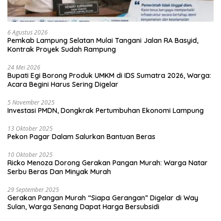
6 Agustus 2026
Pemkab Lampung Selatan Mulai Tangani Jalan RA Basyid,
Kontrak Proyek Sudah Rampung
24 Mei 2026
Bupati Egi Borong Produk UMKM di IDS Sumatra 2026, Warga:
Acara Begini Harus Sering Digelar
5 November 2025
Investasi PMDN, Dongkrak Pertumbuhan Ekonomi Lampung
13 Oktober 2025
Pekon Pagar Dalam Salurkan Bantuan Beras
10 Oktober 2025
Ricko Menoza Dorong Gerakan Pangan Murah: Warga Natar
Serbu Beras Dan Minyak Murah
29 September 2025
Gerakan Pangan Murah “Siapa Gerangan” Digelar di Way
Sulan, Warga Senang Dapat Harga Bersubsidi