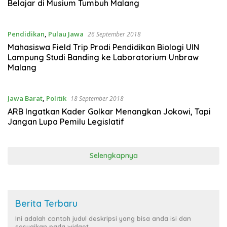
Belajar di Musium Tumbuh Malang
Pendidikan
,
Pulau Jawa
26 September 2018
Mahasiswa Field Trip Prodi Pendidikan Biologi UIN
Lampung Studi Banding ke Laboratorium Unbraw
Malang
Jawa Barat
,
Politik
18 September 2018
ARB Ingatkan Kader Golkar Menangkan Jokowi, Tapi
Jangan Lupa Pemilu Legislatif
Selengkapnya
Berita Terbaru
Ini adalah contoh judul deskripsi yang bisa anda isi dan
sesuaikan pada widget