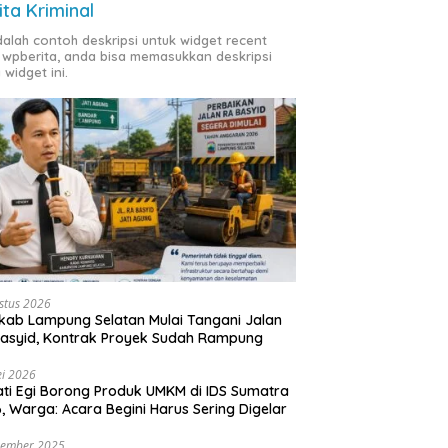
ita Kriminal
adalah contoh deskripsi untuk widget recent
 wpberita, anda bisa memasukkan deskripsi
 widget ini.
stus 2026
ab Lampung Selatan Mulai Tangani Jalan
asyid, Kontrak Proyek Sudah Rampung
i 2026
ti Egi Borong Produk UMKM di IDS Sumatra
, Warga: Acara Begini Harus Sering Digelar
vember 2025