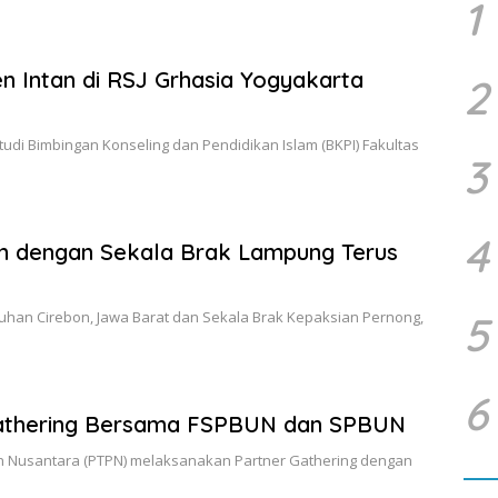
1
 Intan di RSJ Grhasia Yogyakarta
2
di Bimbingan Konseling dan Pendidikan Islam (BKPI) Fakultas
3
4
on dengan Sekala Brak Lampung Terus
puhan Cirebon, Jawa Barat dan Sekala Brak Kepaksian Pernong,
5
6
Gathering Bersama FSPBUN dan SPBUN
n Nusantara (PTPN) melaksanakan Partner Gathering dengan