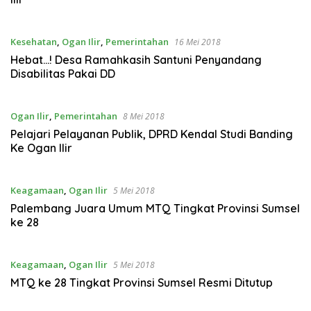
Kesehatan
,
Ogan Ilir
,
Pemerintahan
16 Mei 2018
Hebat…! Desa Ramahkasih Santuni Penyandang
Disabilitas Pakai DD
Ogan Ilir
,
Pemerintahan
8 Mei 2018
Pelajari Pelayanan Publik, DPRD Kendal Studi Banding
Ke Ogan Ilir
Keagamaan
,
Ogan Ilir
5 Mei 2018
Palembang Juara Umum MTQ Tingkat Provinsi Sumsel
ke 28
Keagamaan
,
Ogan Ilir
5 Mei 2018
MTQ ke 28 Tingkat Provinsi Sumsel Resmi Ditutup