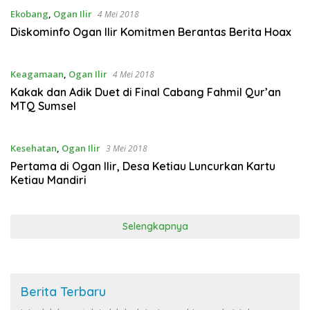
Ekobang
,
Ogan Ilir
4 Mei 2018
Diskominfo Ogan Ilir Komitmen Berantas Berita Hoax
Keagamaan
,
Ogan Ilir
4 Mei 2018
Kakak dan Adik Duet di Final Cabang Fahmil Qur’an
MTQ Sumsel
Kesehatan
,
Ogan Ilir
3 Mei 2018
Pertama di Ogan Ilir, Desa Ketiau Luncurkan Kartu
Ketiau Mandiri
Selengkapnya
Berita Terbaru