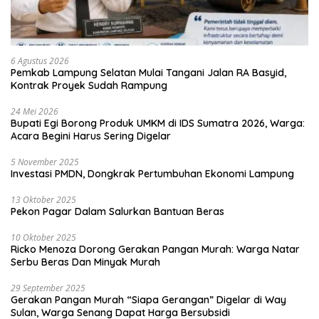
6 Agustus 2026
Pemkab Lampung Selatan Mulai Tangani Jalan RA Basyid,
Kontrak Proyek Sudah Rampung
24 Mei 2026
Bupati Egi Borong Produk UMKM di IDS Sumatra 2026, Warga:
Acara Begini Harus Sering Digelar
5 November 2025
Investasi PMDN, Dongkrak Pertumbuhan Ekonomi Lampung
13 Oktober 2025
Pekon Pagar Dalam Salurkan Bantuan Beras
10 Oktober 2025
Ricko Menoza Dorong Gerakan Pangan Murah: Warga Natar
Serbu Beras Dan Minyak Murah
29 September 2025
Gerakan Pangan Murah “Siapa Gerangan” Digelar di Way
Sulan, Warga Senang Dapat Harga Bersubsidi