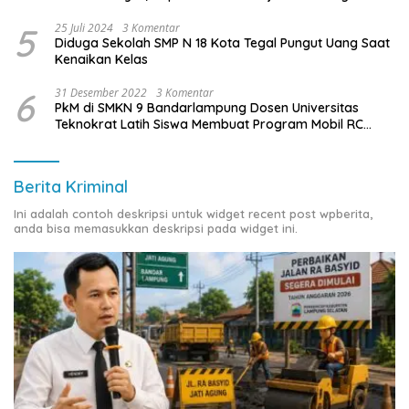
Belum Dibayar
5
25 Juli 2024
3 Komentar
Diduga Sekolah SMP N 18 Kota Tegal Pungut Uang Saat
Kenaikan Kelas
6
31 Desember 2022
3 Komentar
PkM di SMKN 9 Bandarlampung Dosen Universitas
Teknokrat Latih Siswa Membuat Program Mobil RC
Berbasis IoT
Berita Kriminal
Ini adalah contoh deskripsi untuk widget recent post wpberita,
anda bisa memasukkan deskripsi pada widget ini.