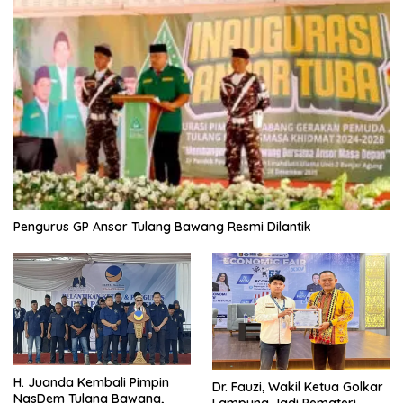
Pengurus GP Ansor Tulang Bawang Resmi Dilantik
H. Juanda Kembali Pimpin
Dr. Fauzi, Wakil Ketua Golkar
NasDem Tulang Bawang,