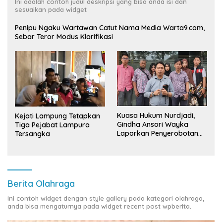
Ini adalah contoh judul deskripsi yang bisa anda isi dan
sesuaikan pada widget
Penipu Ngaku Wartawan Catut Nama Media Warta9.com,
Sebar Teror Modus Klarifikasi
Kuasa Hukum Nurdjadi,
Kejati Lampung Tetapkan
Gindha Ansori Wayka
Tiga Pejabat Lampura
Laporkan Penyerobotan
Tersangka
Tanah ke Polda Lampung
Berita Olahraga
Ini contoh widget dengan style gallery pada kategori olahraga,
anda bisa mengaturnya pada widget recent post wpberita.