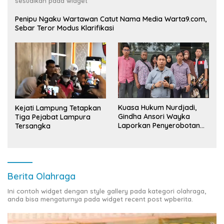
sesuaikan pada widget
Penipu Ngaku Wartawan Catut Nama Media Warta9.com,
Sebar Teror Modus Klarifikasi
Kuasa Hukum Nurdjadi,
Kejati Lampung Tetapkan
Gindha Ansori Wayka
Tiga Pejabat Lampura
Laporkan Penyerobotan
Tersangka
Tanah ke Polda Lampung
Berita Olahraga
Ini contoh widget dengan style gallery pada kategori olahraga,
anda bisa mengaturnya pada widget recent post wpberita.