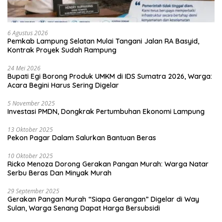
6 Agustus 2026
Pemkab Lampung Selatan Mulai Tangani Jalan RA Basyid,
Kontrak Proyek Sudah Rampung
24 Mei 2026
Bupati Egi Borong Produk UMKM di IDS Sumatra 2026, Warga:
Acara Begini Harus Sering Digelar
5 November 2025
Investasi PMDN, Dongkrak Pertumbuhan Ekonomi Lampung
13 Oktober 2025
Pekon Pagar Dalam Salurkan Bantuan Beras
10 Oktober 2025
Ricko Menoza Dorong Gerakan Pangan Murah: Warga Natar
Serbu Beras Dan Minyak Murah
29 September 2025
Gerakan Pangan Murah “Siapa Gerangan” Digelar di Way
Sulan, Warga Senang Dapat Harga Bersubsidi