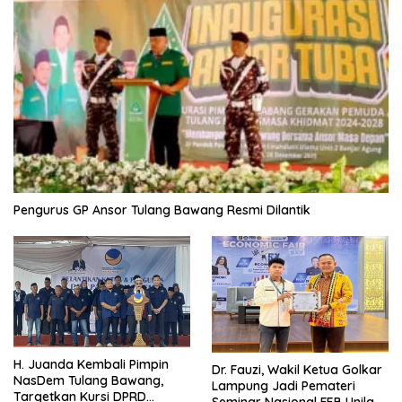
Pengurus GP Ansor Tulang Bawang Resmi Dilantik
H. Juanda Kembali Pimpin
Dr. Fauzi, Wakil Ketua Golkar
NasDem Tulang Bawang,
Lampung Jadi Pemateri
Targetkan Kursi DPRD