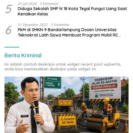
5
25 Juli 2024
3 Komentar
Diduga Sekolah SMP N 18 Kota Tegal Pungut Uang Saat
Kenaikan Kelas
6
31 Desember 2022
3 Komentar
PkM di SMKN 9 Bandarlampung Dosen Universitas
Teknokrat Latih Siswa Membuat Program Mobil RC
Berbasis IoT
Berita Kriminal
Ini adalah contoh deskripsi untuk widget recent post wpberita,
anda bisa memasukkan deskripsi pada widget ini.