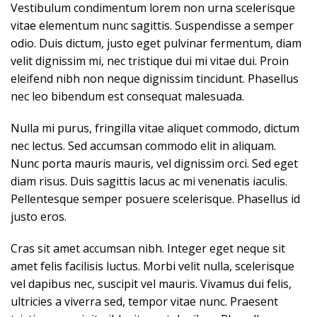
Vestibulum condimentum lorem non urna scelerisque
vitae elementum nunc sagittis. Suspendisse a semper
odio. Duis dictum, justo eget pulvinar fermentum, diam
velit dignissim mi, nec tristique dui mi vitae dui. Proin
eleifend nibh non neque dignissim tincidunt. Phasellus
nec leo bibendum est consequat malesuada.
Nulla mi purus, fringilla vitae aliquet commodo, dictum
nec lectus. Sed accumsan commodo elit in aliquam.
Nunc porta mauris mauris, vel dignissim orci. Sed eget
diam risus. Duis sagittis lacus ac mi venenatis iaculis.
Pellentesque semper posuere scelerisque. Phasellus id
justo eros.
Cras sit amet accumsan nibh. Integer eget neque sit
amet felis facilisis luctus. Morbi velit nulla, scelerisque
vel dapibus nec, suscipit vel mauris. Vivamus dui felis,
ultricies a viverra sed, tempor vitae nunc. Praesent