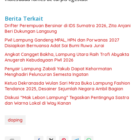
Berita Terkait
Drifter Perempuan Bersinar di IDS Sumatra 2026, Zita Anjani
Beri Dukungan Langsung
PWI Lampung Gandeng MPAL, HPN dan Porwanas 2027
Disiapkan Bernuansa Adat Sai Bumi Ruwa Jurai
Angkat Cangget Bakha, Lampung Utara Raih Trofi Abyakta
Anugerah Kebudayaan PWI 2026
Penyair Lampung Zabidi Yakub Dapat Kehormatan
Menghadiri Peluncuran Semesta Ingatan
Ketua Dekranasda Wulan Sari Mirza Buka Lampung Fashion
Tendance 2025, Desainer Sejumlah Negara Ambil Bagian
Diskusi “Mak Lebon Lampung” Tegaskan Pentingnya Sastra
dan Warna Lokal di Way Kanan
doping